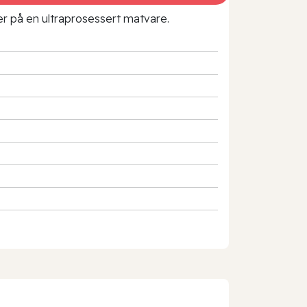
rer på en ultraprosessert matvare.