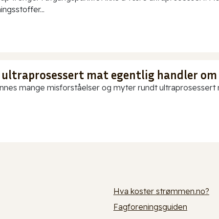
ningsstoffer...
 ultraprosessert mat egentlig handler om
innes mange misforståelser og myter rundt ultraprosessert ma
Hva koster strømmen.no?
Fagforeningsguiden