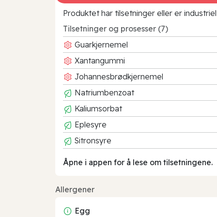
Produktet har tilsetninger eller er industr
Tilsetninger og prosesser (7)
Guarkjernemel
Xantangummi
Johannesbrødkjernemel
Natriumbenzoat
Kaliumsorbat
Eplesyre
Sitronsyre
Åpne i appen for å lese om tilsetningene.
Allergener
Egg