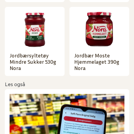
Jordbærsyltetøy
Jordbær Moste
Mindre Sukker 530g
Hjemmelaget 390g
Nora
Nora
Les også