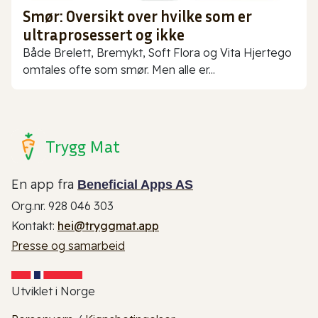
Smør: Oversikt over hvilke som er
ultraprosessert og ikke
Både Brelett, Bremykt, Soft Flora og Vita Hjertego
omtales ofte som smør. Men alle er...
Trygg Mat
En app fra
Beneficial Apps AS
Org.nr. 928 046 303
Kontakt:
hei@tryggmat.app
Presse og samarbeid
Utviklet i Norge