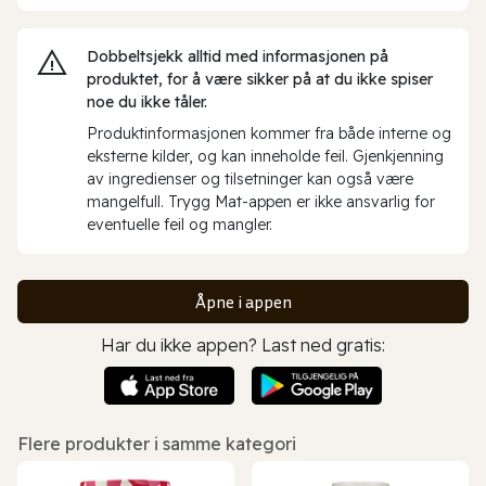
Dobbeltsjekk alltid med informasjonen på
produktet, for å være sikker på at du ikke spiser
noe du ikke tåler.
Produktinformasjonen kommer fra både interne og
eksterne kilder, og kan inneholde feil. Gjenkjenning
av ingredienser og tilsetninger kan også være
mangelfull. Trygg Mat-appen er ikke ansvarlig for
eventuelle feil og mangler.
Åpne i appen
Har du ikke appen? Last ned gratis:
Flere produkter i samme kategori