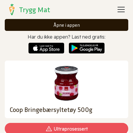
Trygg Mat
Åpne i appen
Har du ikke appen? Last ned gratis:
Coop Bringebærsyltetøy 500g
Ultraprosessert