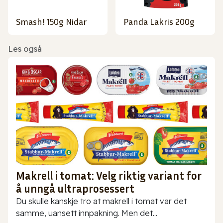
Smash! 150g Nidar
Panda Lakris 200g
Les også
Makrell i tomat: Velg riktig variant for
å unngå ultraprosessert
Du skulle kanskje tro at makrell i tomat var det
samme, uansett innpakning. Men det...