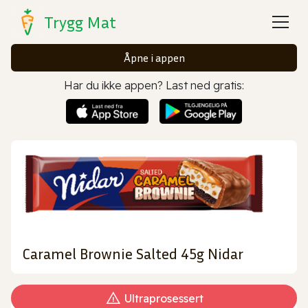
Trygg Mat
Åpne i appen
Har du ikke appen? Last ned gratis:
Caramel Brownie Salted 45g Nidar
Ultraprosessert