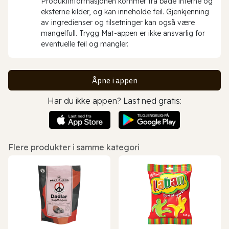
Produktinformasjonen kommer fra både interne og
eksterne kilder, og kan inneholde feil. Gjenkjenning
av ingredienser og tilsetninger kan også være
mangelfull. Trygg Mat-appen er ikke ansvarlig for
eventuelle feil og mangler.
Åpne i appen
Har du ikke appen? Last ned gratis:
Flere produkter i samme kategori