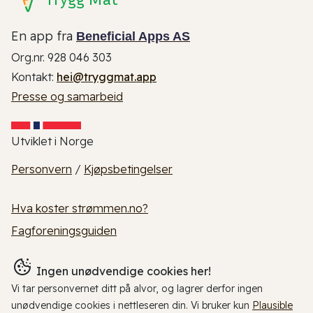
En app fra
Beneficial Apps AS
Org.nr. 928 046 303
Kontakt:
hei@tryggmat.app
Presse og samarbeid
Utviklet i Norge
Personvern
/
Kjøpsbetingelser
Hva koster strømmen.no?
Fagforeningsguiden
Ingen unødvendige cookies her!
Vi tar personvernet ditt på alvor, og lagrer derfor ingen
unødvendige cookies i nettleseren din. Vi bruker kun
Plausible