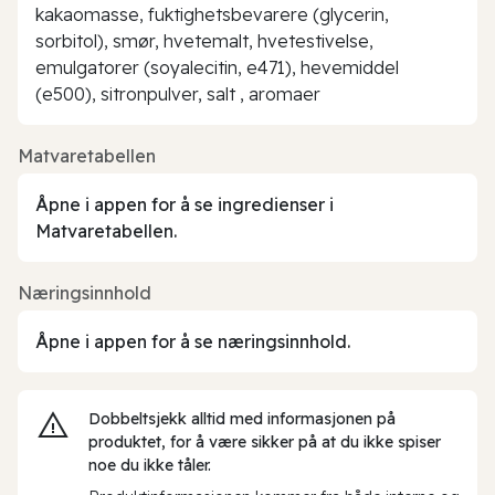
kakaomasse, fuktighetsbevarere (glycerin,
sorbitol), smør, hvetemalt, hvetestivelse,
emulgatorer (soyalecitin, e471), hevemiddel
(e500), sitronpulver, salt , aromaer
Matvaretabellen
Åpne i appen for å se ingredienser i
Matvaretabellen.
Næringsinnhold
Åpne i appen for å se næringsinnhold.
Dobbeltsjekk alltid med informasjonen på
produktet, for å være sikker på at du ikke spiser
noe du ikke tåler.