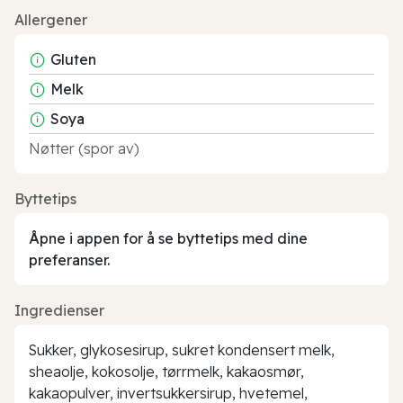
Allergener
Gluten
Melk
Soya
Nøtter (spor av)
Byttetips
Åpne i appen for å se byttetips med dine
preferanser.
Ingredienser
Sukker, glykosesirup, sukret kondensert melk,
sheaolje, kokosolje, tørrmelk, kakaosmør,
kakaopulver, invertsukkersirup, hvetemel,