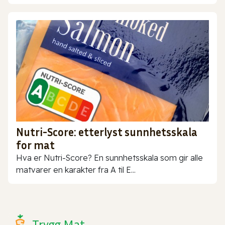
Nutri-Score: etterlyst sunnhetsskala
for mat
Hva er Nutri-Score? En sunnhetsskala som gir alle
matvarer en karakter fra A til E...
Trygg Mat