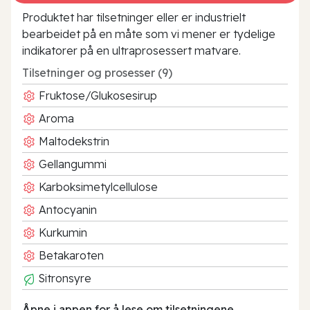
Produktet har tilsetninger eller er industrielt
bearbeidet på en måte som vi mener er tydelige
indikatorer på en ultraprosessert matvare.
Tilsetninger og prosesser (9)
Fruktose/Glukosesirup
Aroma
Maltodekstrin
Gellangummi
Karboksimetylcellulose
Antocyanin
Kurkumin
Betakaroten
Sitronsyre
Åpne i appen for å lese om tilsetningene.