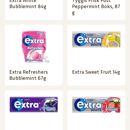
Extra White
Tyggis Frisk Pust
Bubblemint 84g
Peppermint Boks, 87
g
Extra Refreshers
Extra Sweet Fruit 14g
Bubblemint 67g