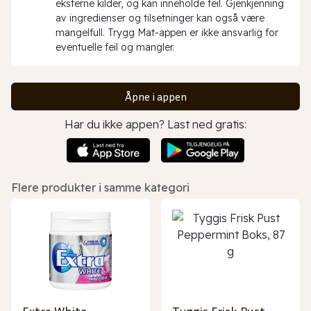
eksterne kilder, og kan inneholde feil. Gjenkjenning
av ingredienser og tilsetninger kan også være
mangelfull. Trygg Mat-appen er ikke ansvarlig for
eventuelle feil og mangler.
Åpne i appen
Har du ikke appen? Last ned gratis:
Flere produkter i samme kategori