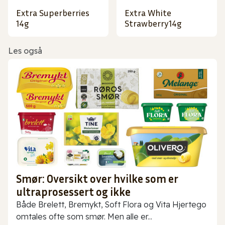
Extra Superberries
Extra White
14g
Strawberry14g
Les også
Smør: Oversikt over hvilke som er
ultraprosessert og ikke
Både Brelett, Bremykt, Soft Flora og Vita Hjertego
omtales ofte som smør. Men alle er...