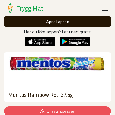
Trygg Mat
Åpne i appen
Har du ikke appen? Last ned gratis:
Mentos Rainbow Roll 37.5g
Ultraprosessert