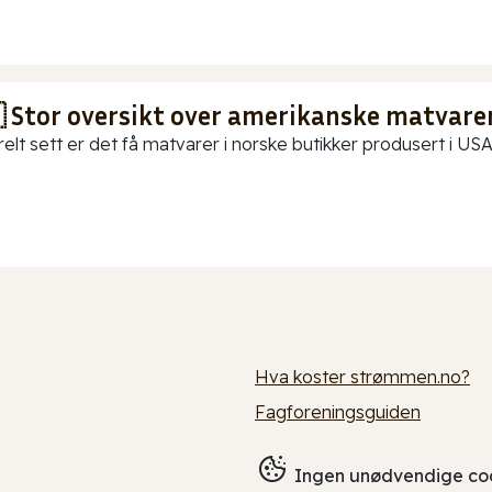
 Stor oversikt over amerikanske matvarer
elt sett er det få matvarer i norske butikker produsert i USA.
Hva koster strømmen.no?
Fagforeningsguiden
Ingen unødvendige coo