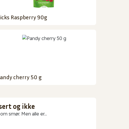
icks Raspberry 90g
andy cherry 50 g
sert og ikke
m smør. Men alle er...