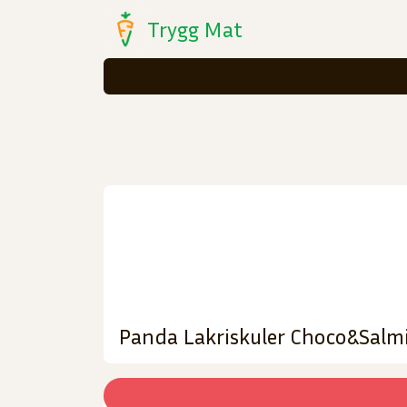
Trygg Mat
Panda Lakriskuler Choco&Salm