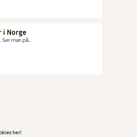
 i Norge
 Ser man på...
kies her!