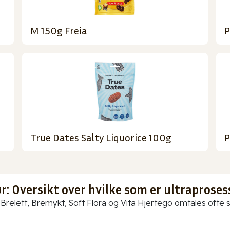
M 150g Freia
P
True Dates Salty Liquorice 100g
P
: Oversikt over hvilke som er ultraproses
Brelett, Bremykt, Soft Flora og Vita Hjertego omtales ofte so