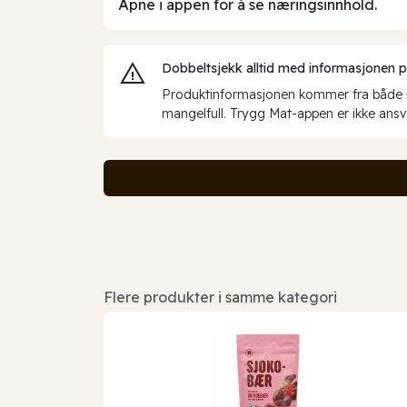
Åpne i appen for å se næringsinnhold.
Dobbeltsjekk alltid med informasjonen på 
Produktinformasjonen kommer fra både int
mangelfull. Trygg Mat-appen er ikke ansva
Flere produkter i samme kategori