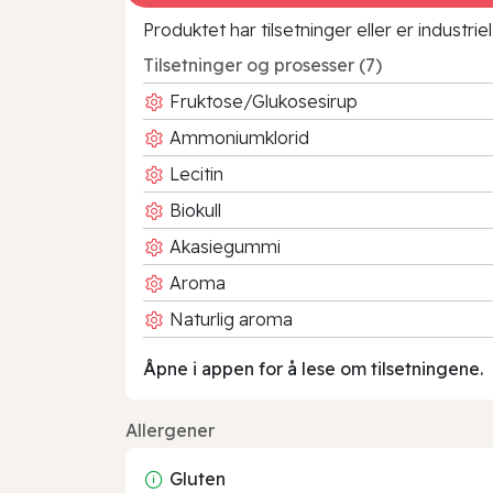
Produktet har tilsetninger eller er industr
Tilsetninger og prosesser (7)
Fruktose/Glukosesirup
Ammoniumklorid
Lecitin
Biokull
Akasiegummi
Aroma
Naturlig aroma
Åpne i appen for å lese om tilsetningene.
Allergener
Gluten