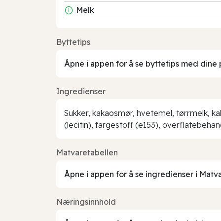
Melk
Byttetips
Åpne i appen for å se byttetips med dine 
Ingredienser
Sukker, kakaosmør, hvetemel, tørrmelk, ka
(lecitin), fargestoff (e153), overflatebeha
Matvaretabellen
Åpne i appen for å se ingredienser i Matv
Næringsinnhold