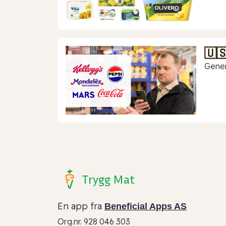
🇺
Gener
Trygg Mat
En app fra
Beneficial Apps AS
Org.nr. 928 046 303