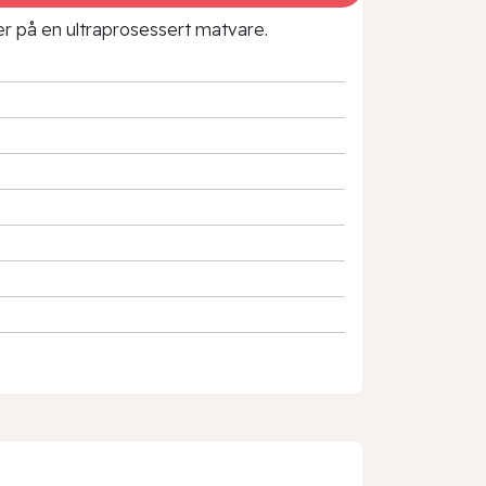
rer på en ultraprosessert matvare.