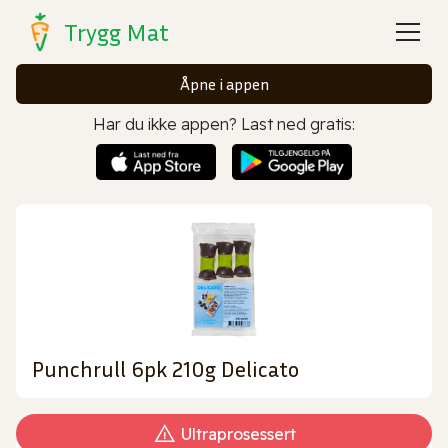
Trygg Mat
Åpne i appen
Har du ikke appen? Last ned gratis:
Punchrull 6pk 210g Delicato
Ultraprosessert