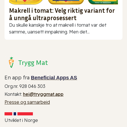
Makrell i tomat: Velg riktig variant for
å unngå ultraprosessert
Du skulle kanskje tro at makrell i tomat var det
samme, uansett innpakning. Men det...
Trygg Mat
En app fra
Beneficial Apps AS
Org.nr. 928 046 303
Kontakt:
hei@tryggmat.app
Presse og samarbeid
Utviklet i Norge