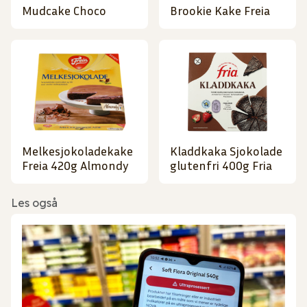
Mudcake Choco
Brookie Kake Freia
Melkesjokoladekake
Kladdkaka Sjokolade
Freia 420g Almondy
glutenfri 400g Fria
Les også