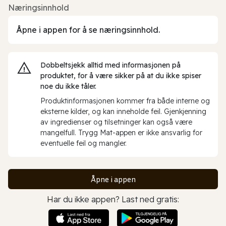
Næringsinnhold
Åpne i appen for å se næringsinnhold.
Dobbeltsjekk alltid med informasjonen på
produktet, for å være sikker på at du ikke spiser
noe du ikke tåler.
Produktinformasjonen kommer fra både interne og
eksterne kilder, og kan inneholde feil. Gjenkjenning
av ingredienser og tilsetninger kan også være
mangelfull. Trygg Mat-appen er ikke ansvarlig for
eventuelle feil og mangler.
Åpne i appen
Har du ikke appen? Last ned gratis: