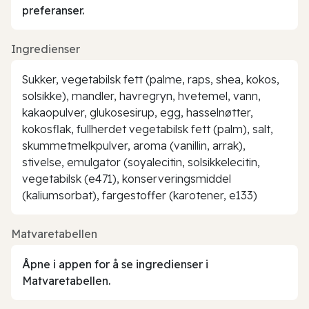
preferanser.
Ingredienser
Sukker, vegetabilsk fett (palme, raps, shea, kokos,
solsikke), mandler, havregryn, hvetemel, vann,
kakaopulver, glukosesirup, egg, hasselnøtter,
kokosflak, fullherdet vegetabilsk fett (palm), salt,
skummetmelkpulver, aroma (vanillin, arrak),
stivelse, emulgator (soyalecitin, solsikkelecitin,
vegetabilsk (e471), konserveringsmiddel
(kaliumsorbat), fargestoffer (karotener, e133)
Matvaretabellen
Åpne i appen for å se ingredienser i
Matvaretabellen.