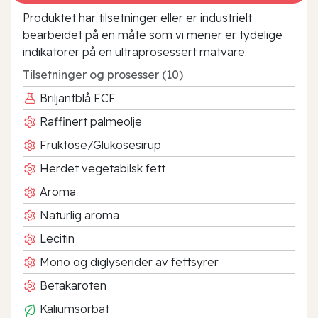
Produktet har tilsetninger eller er industrielt
bearbeidet på en måte som vi mener er tydelige
indikatorer på en ultraprosessert matvare.
Tilsetninger og prosesser (10)
Briljantblå FCF
Raffinert palmeolje
Fruktose/Glukosesirup
Herdet vegetabilsk fett
Aroma
Naturlig aroma
Lecitin
Mono og diglyserider av fettsyrer
Betakaroten
Kaliumsorbat