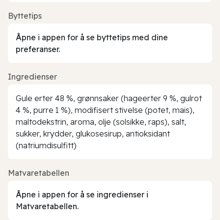
Byttetips
Åpne i appen for å se byttetips med dine
preferanser.
Ingredienser
Gule erter 48 %, grønnsaker (hageerter 9 %, gulrot
4 %, purre 1 %), modifisert stivelse (potet, mais),
maltodekstrin, aroma, olje (solsikke, raps), salt,
sukker, krydder, glukosesirup, antioksidant
(natriumdisulfitt)
Matvaretabellen
Åpne i appen for å se ingredienser i
Matvaretabellen.