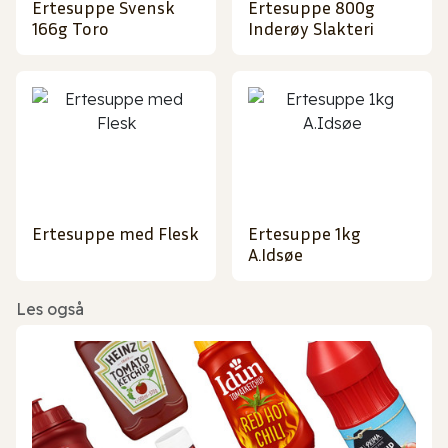
Ertesuppe Svensk
Ertesuppe 800g
166g Toro
Inderøy Slakteri
Ertesuppe med Flesk
Ertesuppe 1kg
A.Idsøe
Les også