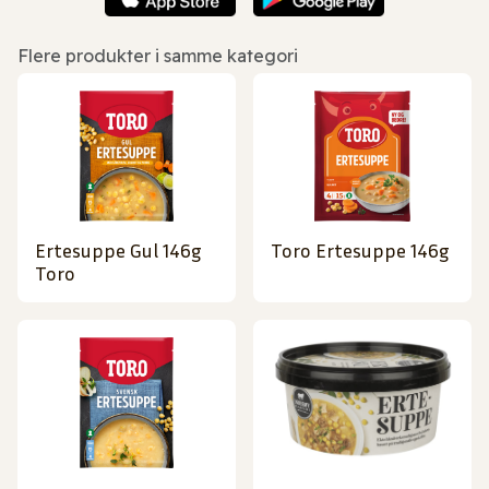
Flere produkter i samme kategori
Ertesuppe Gul 146g
Toro Ertesuppe 146g
Toro