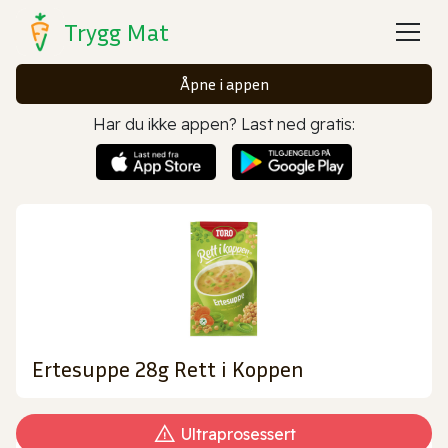
Trygg Mat
Åpne i appen
Har du ikke appen? Last ned gratis:
Ertesuppe 28g Rett i Koppen
Ultraprosessert