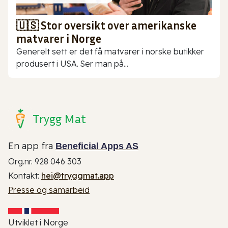
🇺🇸 Stor oversikt over amerikanske
matvarer i Norge
Generelt sett er det få matvarer i norske butikker
produsert i USA. Ser man på...
Trygg Mat
En app fra
Beneficial Apps AS
Org.nr. 928 046 303
Kontakt:
hei@tryggmat.app
Presse og samarbeid
Utviklet i Norge