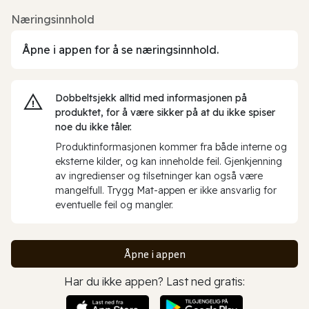
Næringsinnhold
Åpne i appen for å se næringsinnhold.
Dobbeltsjekk alltid med informasjonen på
produktet, for å være sikker på at du ikke spiser
noe du ikke tåler.
Produktinformasjonen kommer fra både interne og
eksterne kilder, og kan inneholde feil. Gjenkjenning
av ingredienser og tilsetninger kan også være
mangelfull. Trygg Mat-appen er ikke ansvarlig for
eventuelle feil og mangler.
Åpne i appen
Har du ikke appen? Last ned gratis: