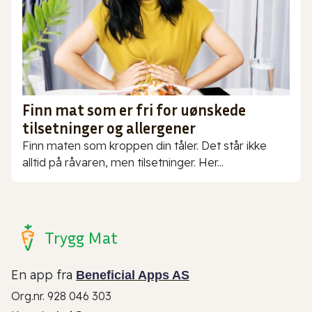
Finn mat som er fri for uønskede
tilsetninger og allergener
Finn maten som kroppen din tåler. Det står ikke
alltid på råvaren, men tilsetninger. Her...
Trygg Mat
En app fra
Beneficial Apps AS
Org.nr. 928 046 303