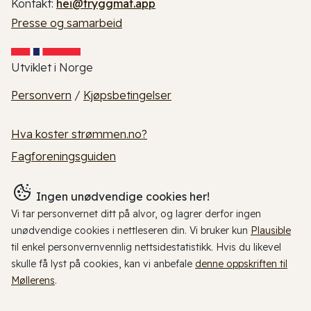
Kontakt:
hei@tryggmat.app
Presse og samarbeid
Utviklet i Norge
Personvern
/
Kjøpsbetingelser
Hva koster strømmen.no?
Fagforeningsguiden
Ingen unødvendige cookies her!
Vi tar personvernet ditt på alvor, og lagrer derfor ingen
unødvendige cookies i nettleseren din. Vi bruker kun
Plausible
til enkel personvernvennlig nettsidestatistikk. Hvis du likevel
skulle få lyst på cookies, kan vi anbefale
denne oppskriften til
Møllerens
.