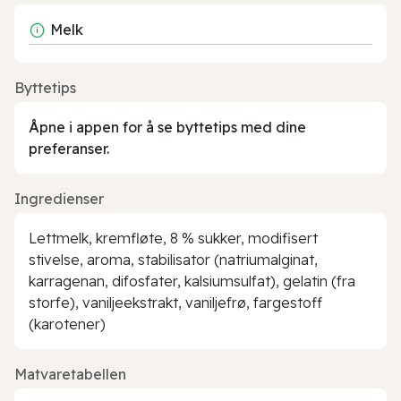
Melk
Byttetips
Åpne i appen for å se byttetips med dine
preferanser.
Ingredienser
Lettmelk, kremfløte, 8 % sukker, modifisert
stivelse, aroma, stabilisator (natriumalginat,
karragenan, difosfater, kalsiumsulfat), gelatin (fra
storfe), vaniljeekstrakt, vaniljefrø, fargestoff
(karotener)
Matvaretabellen