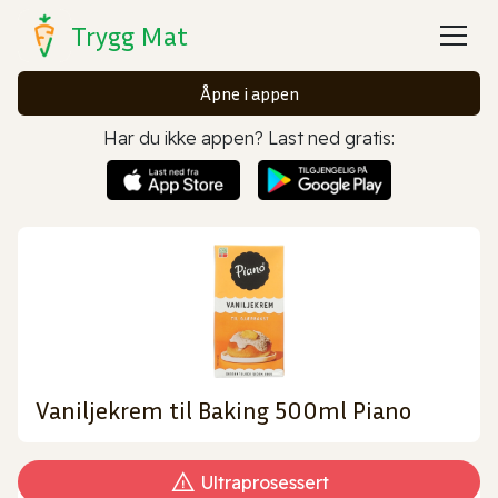
Trygg Mat
Åpne i appen
Har du ikke appen? Last ned gratis:
Vaniljekrem til Baking 500ml Piano
Ultraprosessert