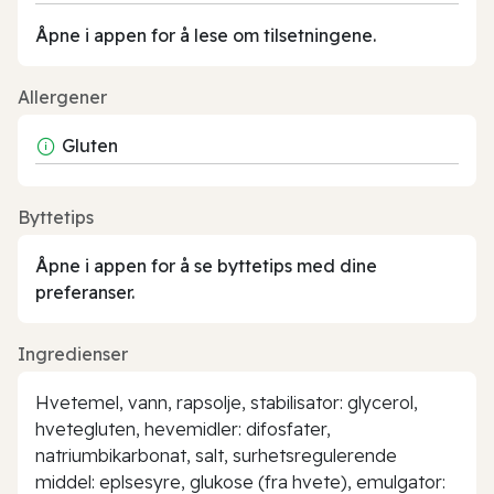
Åpne i appen for å lese om tilsetningene.
Allergener
Gluten
Byttetips
Åpne i appen for å se byttetips med dine
preferanser.
Ingredienser
Hvetemel, vann, rapsolje, stabilisator: glycerol,
hvetegluten, hevemidler: difosfater,
natriumbikarbonat, salt, surhetsregulerende
middel: eplsesyre, glukose (fra hvete), emulgator: