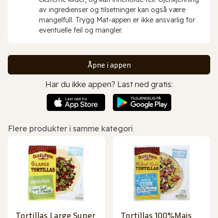
av ingredienser og tilsetninger kan også være
mangelfull. Trygg Mat-appen er ikke ansvarlig for
eventuelle feil og mangler.
Åpne i appen
Har du ikke appen? Last ned gratis:
Flere produkter i samme kategori
Tortillas Large Super
Tortillas 100%Mais