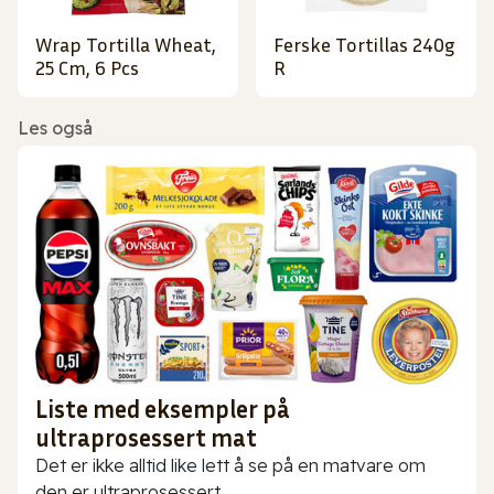
Wrap Tortilla Wheat,
Ferske Tortillas 240g
25 Cm, 6 Pcs
R
Les også
Liste med eksempler på
ultraprosessert mat
Det er ikke alltid like lett å se på en matvare om
den er ultraprosessert...