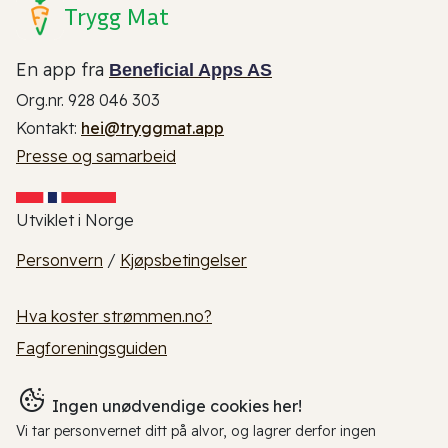
Trygg Mat
En app fra
Beneficial Apps AS
Org.nr. 928 046 303
Kontakt:
hei@tryggmat.app
Presse og samarbeid
Utviklet i Norge
Personvern
/
Kjøpsbetingelser
Hva koster strømmen.no?
Fagforeningsguiden
Ingen unødvendige cookies her!
Vi tar personvernet ditt på alvor, og lagrer derfor ingen