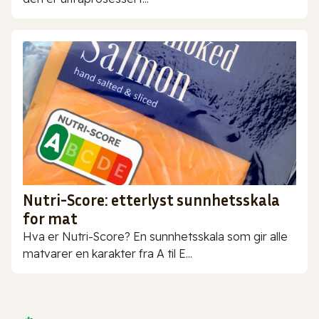
Nutri-Score: etterlyst sunnhetsskala
for mat
Hva er Nutri-Score? En sunnhetsskala som gir alle
matvarer en karakter fra A til E...