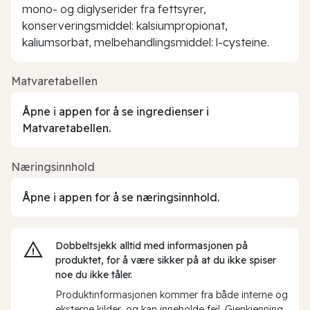
mono- og diglyserider fra fettsyrer,
konserveringsmiddel: kalsiumpropionat,
kaliumsorbat, melbehandlingsmiddel: l-cysteine.
Matvaretabellen
Åpne i appen for å se ingredienser i
Matvaretabellen.
Næringsinnhold
Åpne i appen for å se næringsinnhold.
Dobbeltsjekk alltid med informasjonen på
produktet, for å være sikker på at du ikke spiser
noe du ikke tåler.
Produktinformasjonen kommer fra både interne og
eksterne kilder, og kan inneholde feil. Gjenkjenning