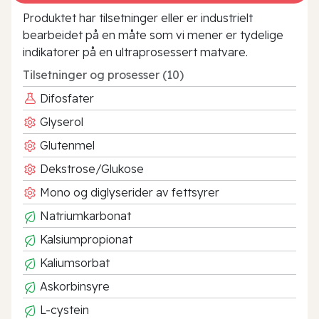
Produktet har tilsetninger eller er industrielt
bearbeidet på en måte som vi mener er tydelige
indikatorer på en ultraprosessert matvare.
Tilsetninger og prosesser (10)
Difosfater
Glyserol
Glutenmel
Dekstrose/Glukose
Mono og diglyserider av fettsyrer
Natriumkarbonat
Kalsiumpropionat
Kaliumsorbat
Askorbinsyre
L-cystein