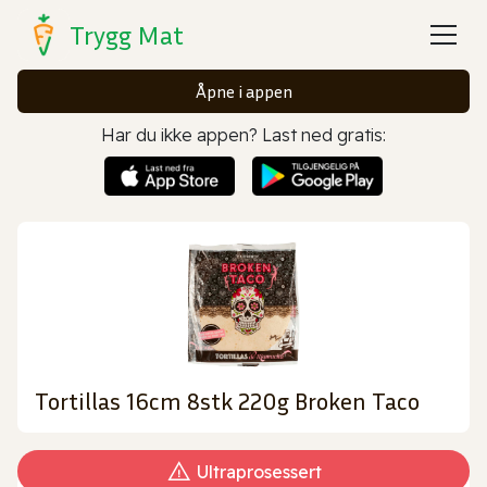
Trygg Mat
Åpne i appen
Har du ikke appen? Last ned gratis:
Tortillas 16cm 8stk 220g Broken Taco
Ultraprosessert