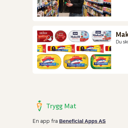
Makr
Du sk
Trygg Mat
En app fra
Beneficial Apps AS