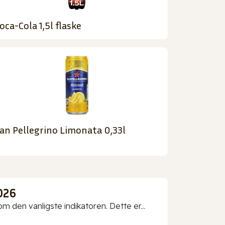
oca-Cola 1,5l flaske
an Pellegrino Limonata 0,33l
026
 den vanligste indikatoren. Dette er...