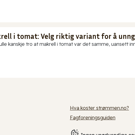
ell i tomat: Velg riktig variant for å unn
ulle kanskje tro at makrell i tomat var det samme, uansett in
Hva koster strømmen.no?
Fagforeningsguiden