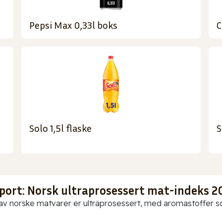
Pepsi Max 0,33l boks
C
Solo 1,5l flaske
S
port: Norsk ultraprosessert mat-indeks 2
av norske matvarer er ultraprosessert, med aromastoffer som