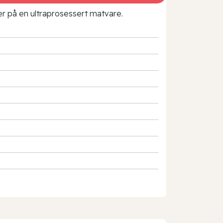
rer på en ultraprosessert matvare.