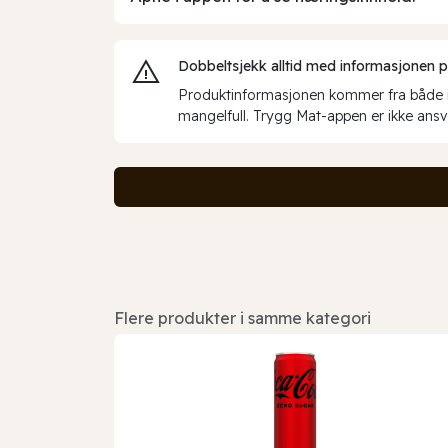
Dobbeltsjekk alltid med informasjonen på 
Produktinformasjonen kommer fra både int
mangelfull. Trygg Mat-appen er ikke ansva
Flere produkter i samme kategori