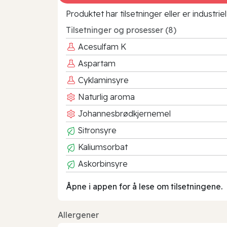
Produktet har tilsetninger eller er industr
Tilsetninger og prosesser (8)
Acesulfam K
Aspartam
Cyklaminsyre
Naturlig aroma
Johannesbrødkjernemel
Sitronsyre
Kaliumsorbat
Askorbinsyre
Åpne i appen for å lese om tilsetningene.
Allergener