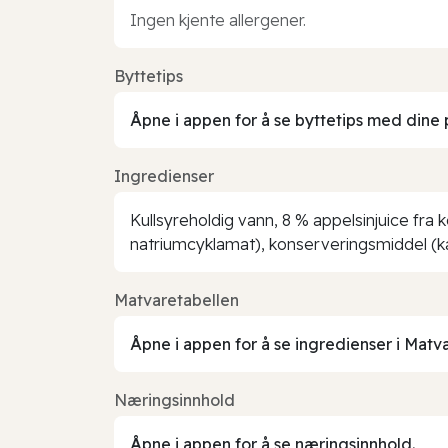
Ingen kjente allergener.
Byttetips
Åpne i appen for å se byttetips med dine 
Ingredienser
Kullsyreholdig vann, 8 % appelsinjuice fra 
natriumcyklamat), konserveringsmiddel (kal
Matvaretabellen
Åpne i appen for å se ingredienser i Matv
Næringsinnhold
Åpne i appen for å se næringsinnhold.