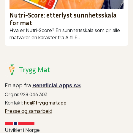
Nutri-Score: etterlyst sunnhetsskala
for mat
Hva er Nutri-Score? En sunnhetsskala som gir alle
matvarer en karakter fra A til E...
Trygg Mat
En app fra
Beneficial Apps AS
Org.nr. 928 046 303
Kontakt:
hei@tryggmat.app
Presse og samarbeid
Utviklet i Norge