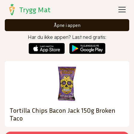
Trygg Mat
Åpne i appen
Har du ikke appen? Last ned gratis:
Tortilla Chips Bacon Jack 150g Broken
Taco