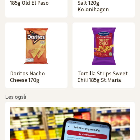
185g Old El Paso
Salt 120g
Kolonihagen
Doritos Nacho
Tortilla Strips Sweet
Cheese 170g
Chili 185g St.Maria
Les også