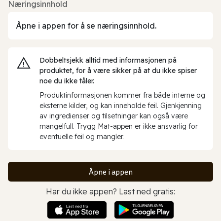
Næringsinnhold
Åpne i appen for å se næringsinnhold.
Dobbeltsjekk alltid med informasjonen på
produktet, for å være sikker på at du ikke spiser
noe du ikke tåler.
Produktinformasjonen kommer fra både interne og
eksterne kilder, og kan inneholde feil. Gjenkjenning
av ingredienser og tilsetninger kan også være
mangelfull. Trygg Mat-appen er ikke ansvarlig for
eventuelle feil og mangler.
Åpne i appen
Har du ikke appen? Last ned gratis: