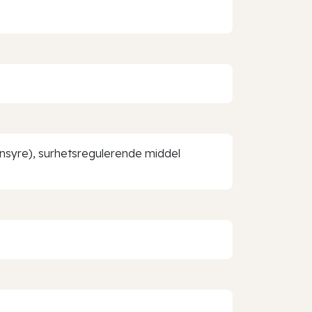
ronsyre), surhetsregulerende middel