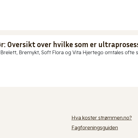
: Oversikt over hvilke som er ultraproses
Brelett, Bremykt, Soft Flora og Vita Hjertego omtales ofte so
Hva koster strømmen.no?
Fagforeningsguiden