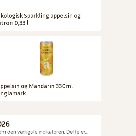
kologisk Sparkling appelsin og
itron 0,33 l
ppelsin og Mandarin 330ml
nglamark
026
 den vanligste indikatoren. Dette er...