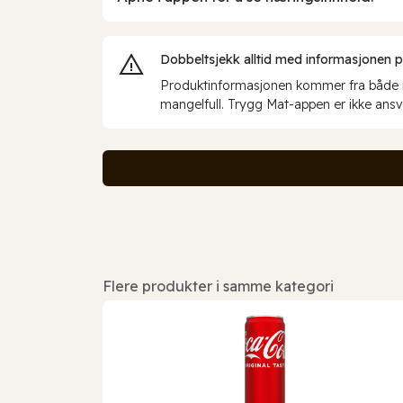
Dobbeltsjekk alltid med informasjonen på 
Produktinformasjonen kommer fra både int
mangelfull. Trygg Mat-appen er ikke ansva
Flere produkter i samme kategori