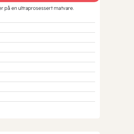
rer på en ultraprosessert matvare.