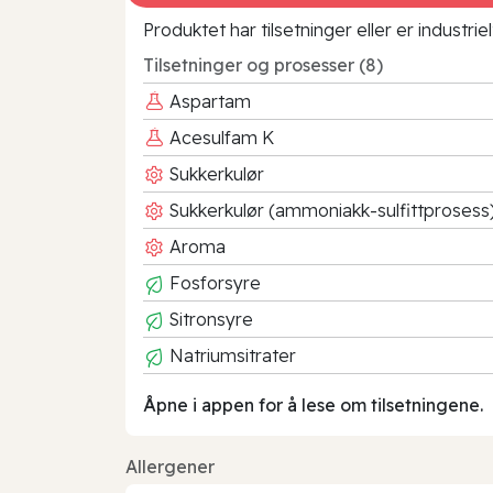
Produktet har tilsetninger eller er industr
Tilsetninger og prosesser (8)
Aspartam
Acesulfam K
Sukkerkulør
Sukkerkulør (ammoniakk-sulfittprosess
Aroma
Fosforsyre
Sitronsyre
Natriumsitrater
Åpne i appen for å lese om tilsetningene.
Allergener