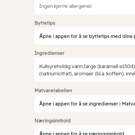
Ingen kjente allergener.
Byttetips
Åpne i appen for å se byttetips med dine 
Ingredienser
Kullsyreholdig vann,farge (karamell e150d)
(natriumcitrat), aromaer (bl.a. koffein). inn
Matvaretabellen
Åpne i appen for å se ingredienser i Matv
Næringsinnhold
Åpne i appen for å se næringsinnhold.