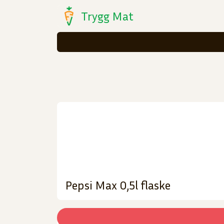
Trygg Mat
Pepsi Max 0,5l flaske