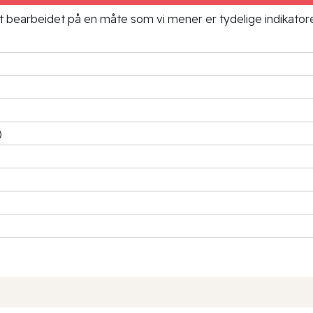
ielt bearbeidet på en måte som vi mener er tydelige indikato
)