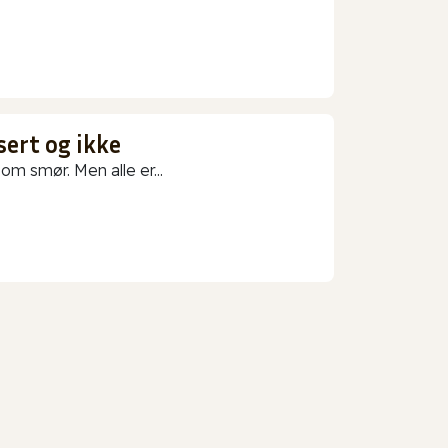
sert og ikke
m smør. Men alle er...