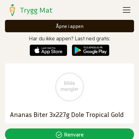
Trygg Mat
Åpne i appen
Har du ikke appen? Last ned gratis:
Ananas Biter 3x227g Dole Tropical Gold
Renvare