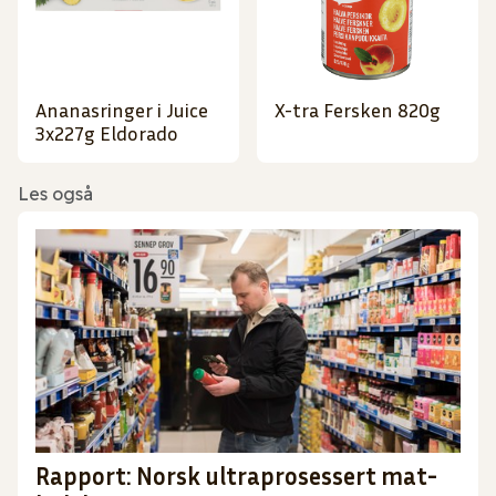
Ananasringer i Juice
X-tra Fersken 820g
3x227g Eldorado
Les også
Rapport: Norsk ultraprosessert mat-