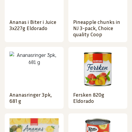
Ananas i Biter i Juice
Pineapple chunks in
3x227g Eldorado
NJ 3-pack, Choice
quality Coop
Ananasringer 3pk,
Fersken 820g
681 g
Eldorado