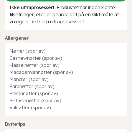
Ikke ultraprosessert:
Produktet har ingen kjente
tilsetninger, eller er bearbeidet på en slikt måte at
vi regner det som ultraprosessert.
Allergener
Nøtter (spor av)
Cashewnøtter (spor av)
Hasselnøtter (spor av)
Macademiannøtter (spor av)
Mandler (spor av)
Paranøtter (spor av)
Pekannøtter (spor av)
Pistasienøtter (spor av)
Valnøtter (spor av)
Byttetips