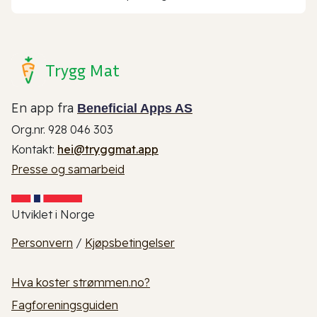
Trygg Mat
En app fra
Beneficial Apps AS
Org.nr. 928 046 303
Kontakt:
hei@tryggmat.app
Presse og samarbeid
Utviklet i Norge
Personvern
/
Kjøpsbetingelser
Hva koster strømmen.no?
Fagforeningsguiden