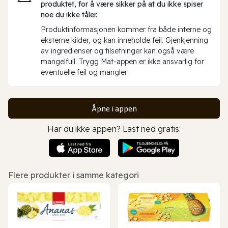
produktet, for å være sikker på at du ikke spiser
noe du ikke tåler.
Produktinformasjonen kommer fra både interne og
eksterne kilder, og kan inneholde feil. Gjenkjenning
av ingredienser og tilsetninger kan også være
mangelfull. Trygg Mat-appen er ikke ansvarlig for
eventuelle feil og mangler.
Åpne i appen
Har du ikke appen? Last ned gratis:
Flere produkter i samme kategori