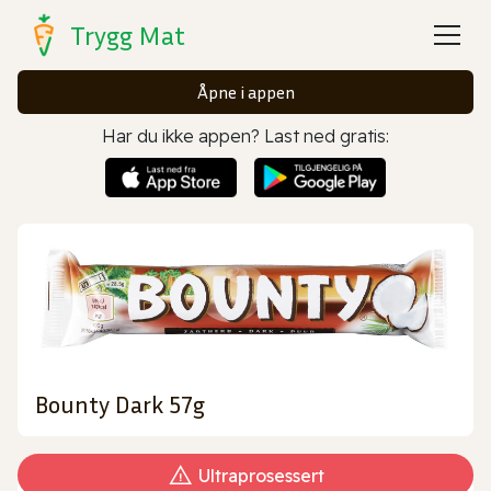
Trygg Mat
Åpne i appen
Har du ikke appen? Last ned gratis:
Bounty Dark 57g
Ultraprosessert