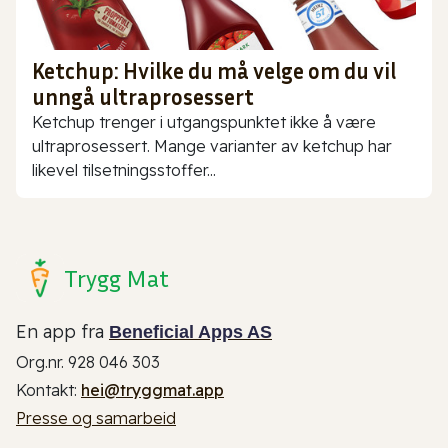
Ketchup: Hvilke du må velge om du vil
unngå ultraprosessert
Ketchup trenger i utgangspunktet ikke å være
ultraprosessert. Mange varianter av ketchup har
likevel tilsetningsstoffer...
Trygg Mat
En app fra
Beneficial Apps AS
Org.nr. 928 046 303
Kontakt:
hei@tryggmat.app
Presse og samarbeid