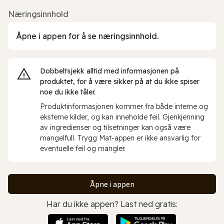
Næringsinnhold
Åpne i appen for å se næringsinnhold.
Dobbeltsjekk alltid med informasjonen på
produktet, for å være sikker på at du ikke spiser
noe du ikke tåler.
Produktinformasjonen kommer fra både interne og
eksterne kilder, og kan inneholde feil. Gjenkjenning
av ingredienser og tilsetninger kan også være
mangelfull. Trygg Mat-appen er ikke ansvarlig for
eventuelle feil og mangler.
Åpne i appen
Har du ikke appen? Last ned gratis: