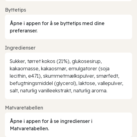
Byttetips
Åpne i appen for å se byttetips med dine
preferanser.
Ingredienser
Sukker, tørret kokos (21%), glukosesirup,
kakaomasse, kakaosmør, emulgatorer (soja
lecithin, e471), skummetmælkspulver, smørfedt,
befugtningsmiddel (glycerol), laktose, vallepulver,
salt, naturlig vanilleekstrakt, naturlig aroma.
Matvaretabellen
Åpne i appen for å se ingredienser i
Matvaretabellen.