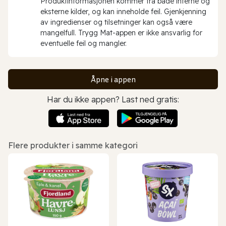
Produktinformasjonen kommer fra både interne og
eksterne kilder, og kan inneholde feil. Gjenkjenning
av ingredienser og tilsetninger kan også være
mangelfull. Trygg Mat-appen er ikke ansvarlig for
eventuelle feil og mangler.
Åpne i appen
Har du ikke appen? Last ned gratis:
Flere produkter i samme kategori