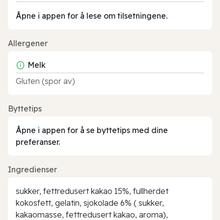
Åpne i appen for å lese om tilsetningene.
Allergener
Melk
Gluten (spor av)
Byttetips
Åpne i appen for å se byttetips med dine
preferanser.
Ingredienser
sukker, fettredusert kakao 15%, fullherdet
kokosfett, gelatin, sjokolade 6% ( sukker,
kakaomasse, fettredusert kakao, aroma),