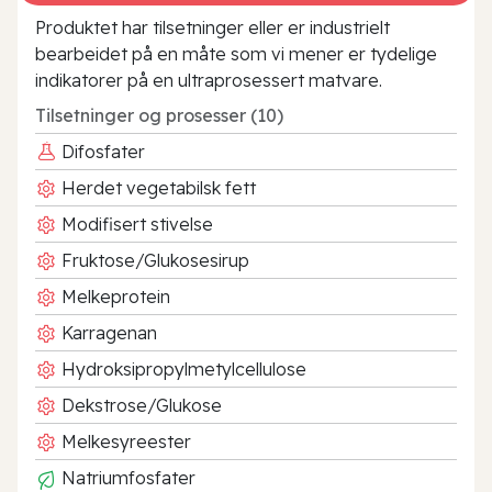
Produktet har tilsetninger eller er industrielt
bearbeidet på en måte som vi mener er tydelige
indikatorer på en ultraprosessert matvare.
Tilsetninger og prosesser (10)
Difosfater
Herdet vegetabilsk fett
Modifisert stivelse
Fruktose/Glukosesirup
Melkeprotein
Karragenan
Hydroksipropylmetylcellulose
Dekstrose/Glukose
Melkesyreester
Natriumfosfater