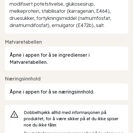
modifisert potetstivelse, glukosesirup,
melkeprotein, stabilisator (karragenan, E464),
druesukker, fortykningsmiddel (natriumfosfat,
dinatriumdifosfat), emulgator (E472b), salt.
Matvaretabellen
Åpne i appen for å se ingredienser i
Matvaretabellen.
Næringsinnhold
Åpne i appen for å se næringsinnhold.
Dobbeltsjekk alltid med informasjonen på
produktet, for å være sikker på at du ikke spiser
noe du ikke tåler.