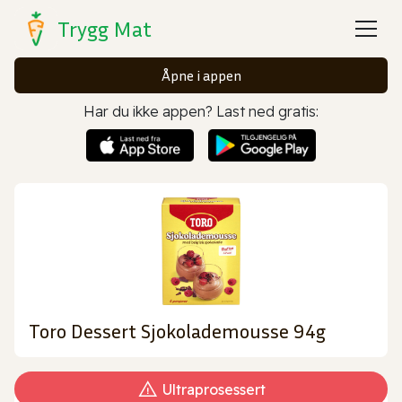
Trygg Mat
Åpne i appen
Har du ikke appen? Last ned gratis:
Toro Dessert Sjokolademousse 94g
Ultraprosessert