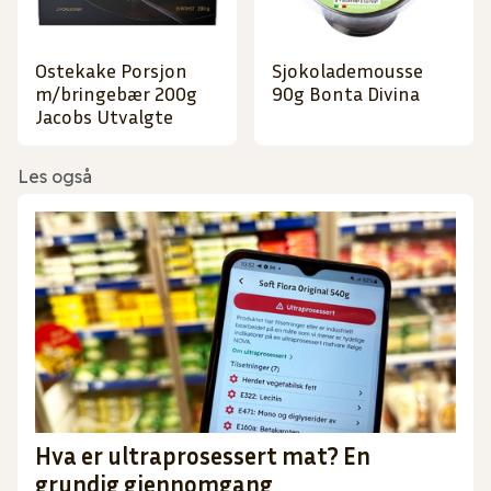
Ostekake Porsjon
Sjokolademousse
m/bringebær 200g
90g Bonta Divina
Jacobs Utvalgte
Les også
Hva er ultraprosessert mat? En
grundig gjennomgang