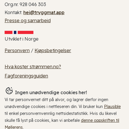
Org.nr. 928 046 303
Kontakt:
hei@tryggmat.app
Presse og samarbeid
Utviklet i Norge
Personvern
/
Kjøpsbetingelser
Hva koster strømmen.no?
Fagforeningsguiden
Ingen unødvendige cookies her!
Vi tar personvernet ditt på alvor, og lagrer derfor ingen
unødvendige cookies i nettleseren din. Vi bruker kun
Plausible
til enkel personvernvennlig nettsidestatistikk. Hvis du likevel
skulle få lyst på cookies, kan vi anbefale
denne oppskriften til
Møllerens
.