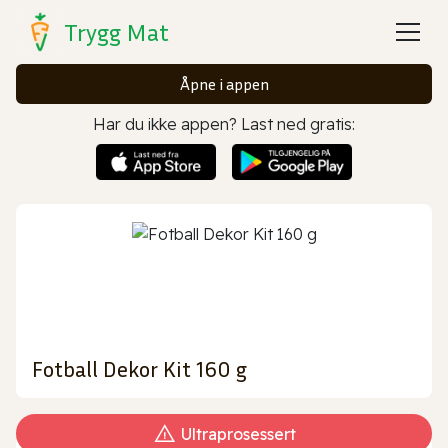
Trygg Mat
Åpne i appen
Har du ikke appen? Last ned gratis:
Fotball Dekor Kit 160 g
Ultraprosessert