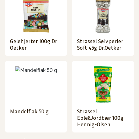
Gelehjerter 100g Dr
Strøssel Sølvperler
Oetker
Soft 45g Dr.Oetker
Mandelflak 50 g
Strøssel
Eple&Jordbær 100g
Hennig-Olsen