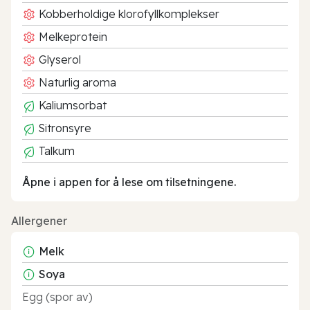
Kobberholdige klorofyllkomplekser
Melkeprotein
Glyserol
Naturlig aroma
Kaliumsorbat
Sitronsyre
Talkum
Åpne i appen for å lese om tilsetningene.
Allergener
Melk
Soya
Egg (spor av)