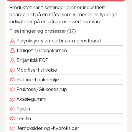
Produktet har tilsetninger eller er industrielt
bearbeidet på en måte som vi mener er tydelige
indikatorer på en ultraprosessert matvare.
Tilsetninger og prosesser (17)
Polyoksyetylen-sorbitan-monostearat
Indigotin/indigokarmin
Briljantblå FCF
Modifisert stivelse
Raffinert palmeolje
Fruktose/Glukosesirup
Akasiegummi
Pektin
Lecitin
Jernoksider og -hydroksider