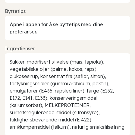
Byttetips
Åpne i appen for å se byttetips med dine
preferanser.
Ingredienser
Sukker, modifisert stivelse (mais, tapioka),
vegetabilske oljer (palme, kokos, raps),
glukosesirup, konsentrat fra (saflor, sitron),
fortykningsmidler (gummi arabicum, pektin),
emulgatorer (E435, rapslecitiner), farge (E132,
E172, E141, E133), konserveringsmiddel
(kaliumsorbat), MELKEPROTEINER,
surhetsregulerende middel (sitronsyre),
fuktighetsbevarende middel (E 422),
antiklumpemiddel (talkum), naturlig smakstilsetning.