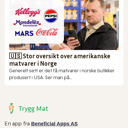
🇺🇸 Stor oversikt over amerikanske
matvarer i Norge
Generelt sett er det få matvarer i norske butikker
produsert i USA. Ser man på...
Trygg Mat
En app fra
Beneficial Apps AS