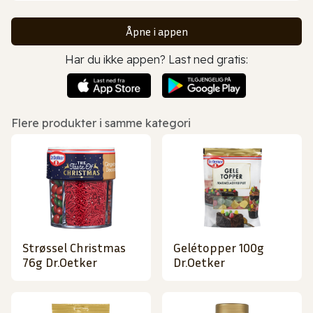
Åpne i appen
Har du ikke appen? Last ned gratis:
Flere produkter i samme kategori
Strøssel Christmas
Gelétopper 100g
76g Dr.Oetker
Dr.Oetker