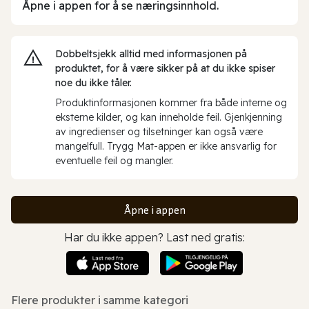
Åpne i appen for å se næringsinnhold.
Dobbeltsjekk alltid med informasjonen på
produktet, for å være sikker på at du ikke spiser
noe du ikke tåler.
Produktinformasjonen kommer fra både interne og
eksterne kilder, og kan inneholde feil. Gjenkjenning
av ingredienser og tilsetninger kan også være
mangelfull. Trygg Mat-appen er ikke ansvarlig for
eventuelle feil og mangler.
Åpne i appen
Har du ikke appen? Last ned gratis:
Flere produkter i samme kategori