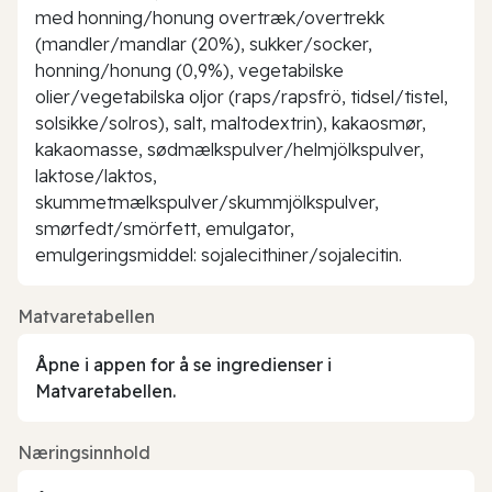
med honning/honung overtræk/overtrekk
(mandler/mandlar (20%), sukker/socker,
honning/honung (0,9%), vegetabilske
olier/vegetabilska oljor (raps/rapsfrö, tidsel/tistel,
solsikke/solros), salt, maltodextrin), kakaosmør,
kakaomasse, sødmælkspulver/helmjölkspulver,
laktose/laktos,
skummetmælkspulver/skummjölkspulver,
smørfedt/smörfett, emulgator,
emulgeringsmiddel: sojalecithiner/sojalecitin.
Matvaretabellen
Åpne i appen for å se ingredienser i
Matvaretabellen.
Næringsinnhold