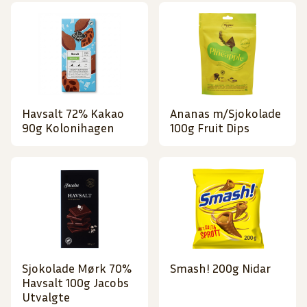
Havsalt 72% Kakao
Ananas m/Sjokolade
90g Kolonihagen
100g Fruit Dips
Sjokolade Mørk 70%
Smash! 200g Nidar
Havsalt 100g Jacobs
Utvalgte