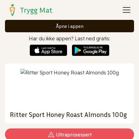
Trygg Mat
Åpne i appen
Har du ikke appen? Last ned gratis:
Ritter Sport Honey Roast Almonds 100g
Ultraprosessert