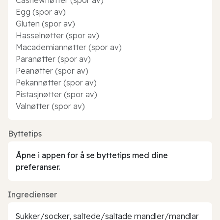
Egg (spor av)
Gluten (spor av)
Hasselnøtter (spor av)
Macademiannøtter (spor av)
Paranøtter (spor av)
Peanøtter (spor av)
Pekannøtter (spor av)
Pistasjnøtter (spor av)
Valnøtter (spor av)
Byttetips
Åpne i appen for å se byttetips med dine
preferanser.
Ingredienser
Sukker/socker, saltede/saltade mandler/mandlar