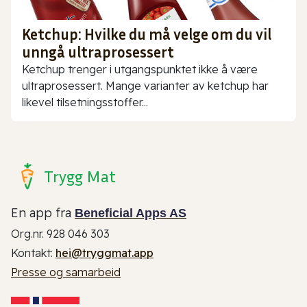
Ketchup: Hvilke du må velge om du vil
unngå ultraprosessert
Ketchup trenger i utgangspunktet ikke å være
ultraprosessert. Mange varianter av ketchup har
likevel tilsetningsstoffer...
Trygg Mat
En app fra
Beneficial Apps AS
Org.nr. 928 046 303
Kontakt:
hei@tryggmat.app
Presse og samarbeid