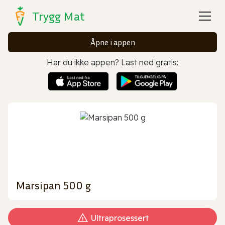
Trygg Mat
Åpne i appen
Har du ikke appen? Last ned gratis:
Marsipan 500 g
Ultraprosessert