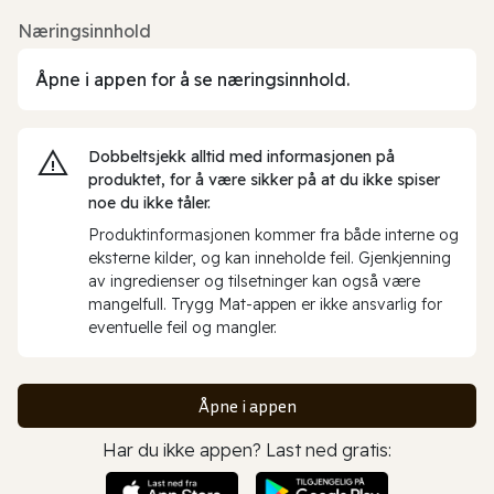
Næringsinnhold
Åpne i appen for å se næringsinnhold.
Dobbeltsjekk alltid med informasjonen på
produktet, for å være sikker på at du ikke spiser
noe du ikke tåler.
Produktinformasjonen kommer fra både interne og
eksterne kilder, og kan inneholde feil. Gjenkjenning
av ingredienser og tilsetninger kan også være
mangelfull. Trygg Mat-appen er ikke ansvarlig for
eventuelle feil og mangler.
Åpne i appen
Har du ikke appen? Last ned gratis: