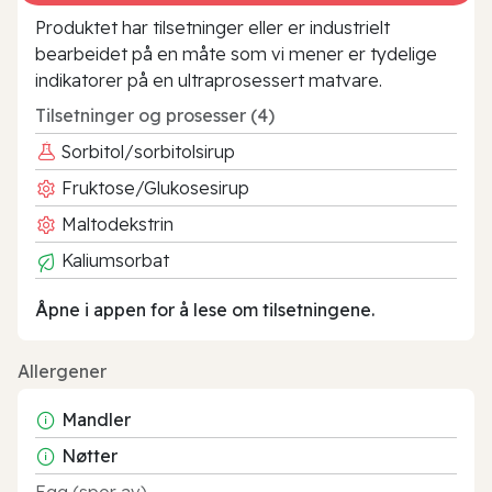
Produktet har tilsetninger eller er industrielt
bearbeidet på en måte som vi mener er tydelige
indikatorer på en ultraprosessert matvare.
Tilsetninger og prosesser (4)
Sorbitol/sorbitolsirup
Fruktose/Glukosesirup
Maltodekstrin
Kaliumsorbat
Åpne i appen for å lese om tilsetningene.
Allergener
Mandler
Nøtter
Egg (spor av)