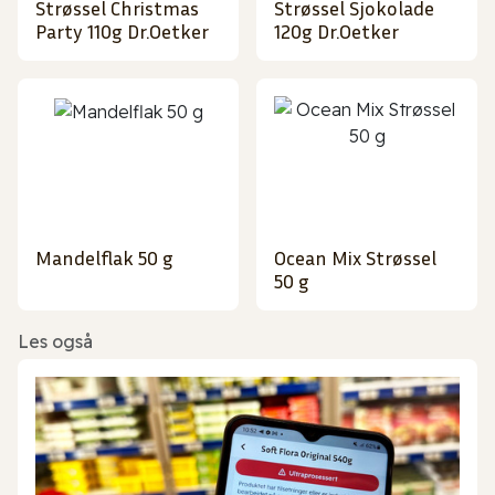
Strøssel Christmas
Strøssel Sjokolade
Party 110g Dr.Oetker
120g Dr.Oetker
Mandelflak 50 g
Ocean Mix Strøssel
50 g
Les også