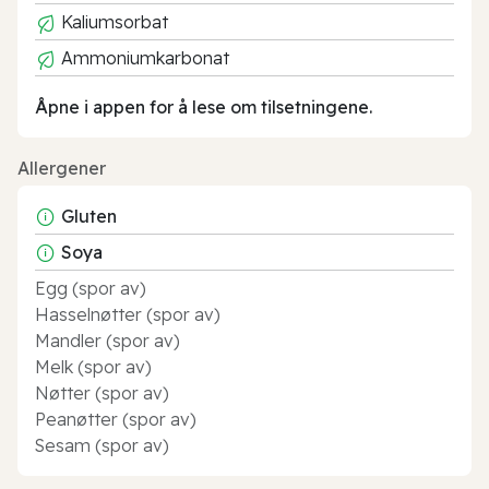
Kaliumsorbat
Ammoniumkarbonat
Åpne i appen for å lese om tilsetningene.
Allergener
Gluten
Soya
Egg (spor av)
Hasselnøtter (spor av)
Mandler (spor av)
Melk (spor av)
Nøtter (spor av)
Peanøtter (spor av)
Sesam (spor av)