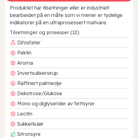
Produktet har tilsetninger eller er industrielt
bearbeidet på en måte som vi mener er tydelige
indikatorer på en ultraprosessert matvare.
Tilsetninger og prosesser (12)
Difosfater
Pektin
Aroma
Invertsukkersirup
Raffinert palmeolje
Dekstrose/Glukose
Mono og diglyserider av fettsyrer
Lecitin
Sukkerkulør
Sitronsyre