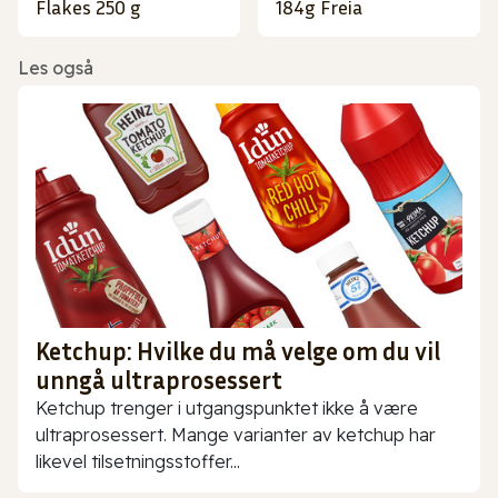
Flakes 250 g
184g Freia
Les også
Ketchup: Hvilke du må velge om du vil
unngå ultraprosessert
Ketchup trenger i utgangspunktet ikke å være
ultraprosessert. Mange varianter av ketchup har
likevel tilsetningsstoffer...