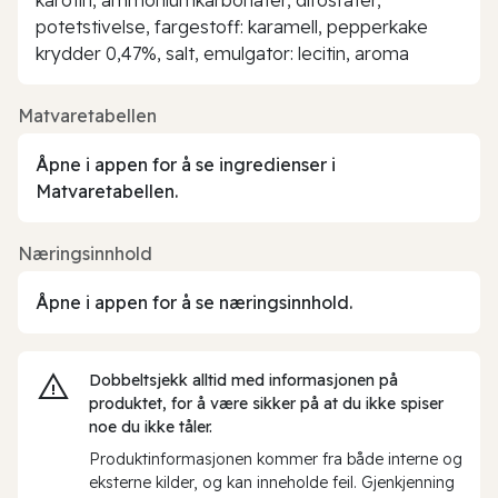
potetstivelse, fargestoff: karamell, pepperkake
krydder 0,47%, salt, emulgator: lecitin, aroma
Matvaretabellen
Åpne i appen for å se ingredienser i
Matvaretabellen.
Næringsinnhold
Åpne i appen for å se næringsinnhold.
Dobbeltsjekk alltid med informasjonen på
produktet, for å være sikker på at du ikke spiser
noe du ikke tåler.
Produktinformasjonen kommer fra både interne og
eksterne kilder, og kan inneholde feil. Gjenkjenning