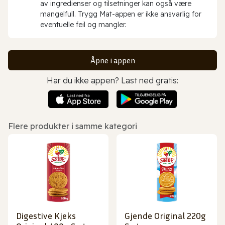
av ingredienser og tilsetninger kan også være
mangelfull. Trygg Mat-appen er ikke ansvarlig for
eventuelle feil og mangler.
Åpne i appen
Har du ikke appen? Last ned gratis:
Flere produkter i samme kategori
Digestive Kjeks
Gjende Original 220g