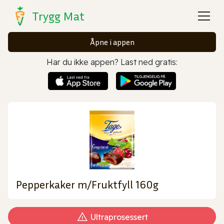
Trygg Mat
Åpne i appen
Har du ikke appen? Last ned gratis:
Pepperkaker m/Fruktfyll 160g
Ultraprosessert