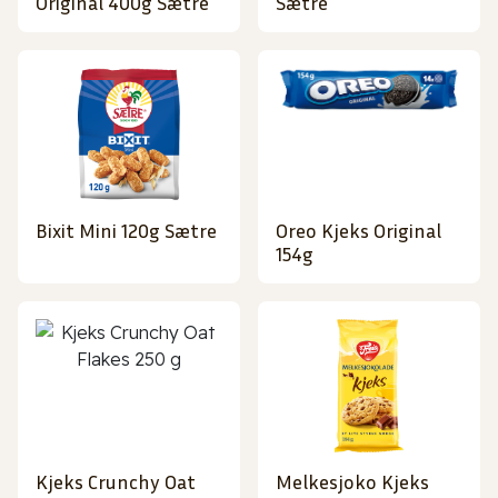
Original 400g Sætre
Sætre
Bixit Mini 120g Sætre
Oreo Kjeks Original
154g
Kjeks Crunchy Oat
Melkesjoko Kjeks