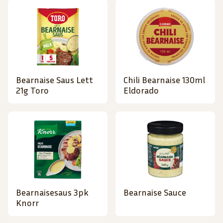
Bearnaise Saus Lett
Chili Bearnaise 130ml
21g Toro
Eldorado
Bearnaisesaus 3pk
Bearnaise Sauce
Knorr