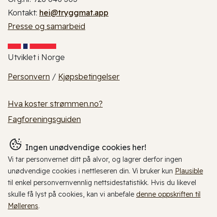
Kontakt:
hei@tryggmat.app
Presse og samarbeid
Utviklet i Norge
Personvern
/
Kjøpsbetingelser
Hva koster strømmen.no?
Fagforeningsguiden
Ingen unødvendige cookies her!
Vi tar personvernet ditt på alvor, og lagrer derfor ingen
unødvendige cookies i nettleseren din. Vi bruker kun
Plausible
til enkel personvernvennlig nettsidestatistikk. Hvis du likevel
skulle få lyst på cookies, kan vi anbefale
denne oppskriften til
Møllerens
.