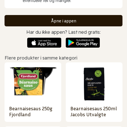
eventuelle feil og mangler.
Åpne i appen
Har du ikke appen? Last ned gratis:
Flere produkter i samme kategori
Bearnaisesaus 250g
Bearnaisesaus 250ml
Fjordland
Jacobs Utvalgte