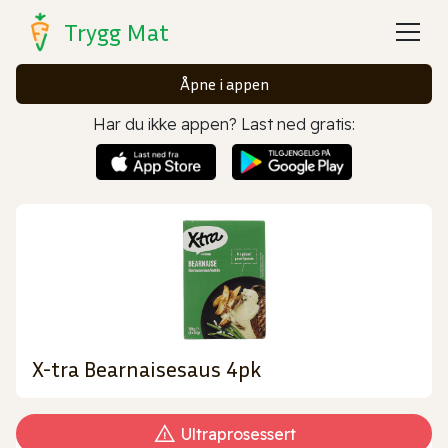
Trygg Mat
Åpne i appen
Har du ikke appen? Last ned gratis:
X-tra Bearnaisesaus 4pk
Ultraprosessert