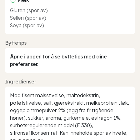
Gluten (spor av)
Selleri (spor av)
Soya (spor av)
Byttetips
Åpne i appen for å se byttetips med dine
preferanser.
Ingredienser
Modifisert maisstivelse, maltodekstrin,
potetstivelse, salt, gjærekstrakt, melkeprotein , løk,
eggeplommepulver 2% (egg fra frittgående
høner), sukker, aroma, gurkemeie, estragon 1%,
surhetsregulerende middel (E 330),
sitronsaftkonsentrat. Kan inneholde spor av hvete,