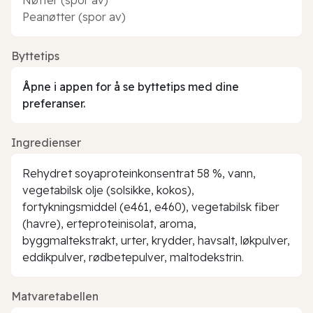
Peanøtter (spor av)
Byttetips
Åpne i appen for å se byttetips med dine
preferanser.
Ingredienser
Rehydret soyaproteinkonsentrat 58 %, vann,
vegetabilsk olje (solsikke, kokos),
fortykningsmiddel (e461, e460), vegetabilsk fiber
(havre), erteproteinisolat, aroma,
byggmaltekstrakt, urter, krydder, havsalt, løkpulver,
eddikpulver, rødbetepulver, maltodekstrin.
Matvaretabellen