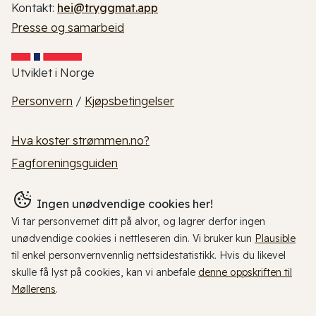
Kontakt:
hei@tryggmat.app
Presse og samarbeid
Utviklet i Norge
Personvern
/
Kjøpsbetingelser
Hva koster strømmen.no?
Fagforeningsguiden
Ingen unødvendige cookies her!
Vi tar personvernet ditt på alvor, og lagrer derfor ingen
unødvendige cookies i nettleseren din. Vi bruker kun
Plausible
til enkel personvernvennlig nettsidestatistikk. Hvis du likevel
skulle få lyst på cookies, kan vi anbefale
denne oppskriften til
Møllerens
.