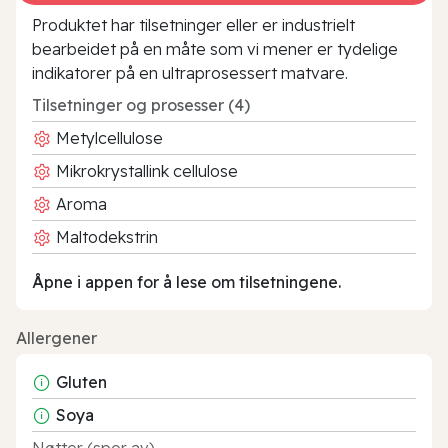
Produktet har tilsetninger eller er industrielt
bearbeidet på en måte som vi mener er tydelige
indikatorer på en ultraprosessert matvare.
Tilsetninger og prosesser (4)
Metylcellulose
Mikrokrystallink cellulose
Aroma
Maltodekstrin
Åpne i appen for å lese om tilsetningene.
Allergener
Gluten
Soya
Nøtter (spor av)