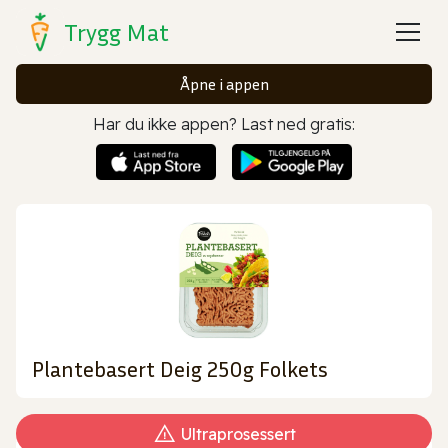
Trygg Mat
Åpne i appen
Har du ikke appen? Last ned gratis:
Plantebasert Deig 250g Folkets
Ultraprosessert