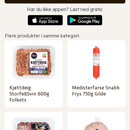
Har du ikke appen? Last ned gratis:
Flere produkter i samme kategori
Kjøttdeig
Medisterfarse Snabb
Storfe&Svin 600g
Frys 750g Gilde
Folkets