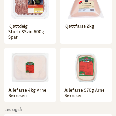
Kjøttdeig
Kjøttfarse 2kg
Storfe&Svin 600g
Spar
Julefarse 4kg Arne
Julefarse 970g Arne
Børresen
Børresen
Les også