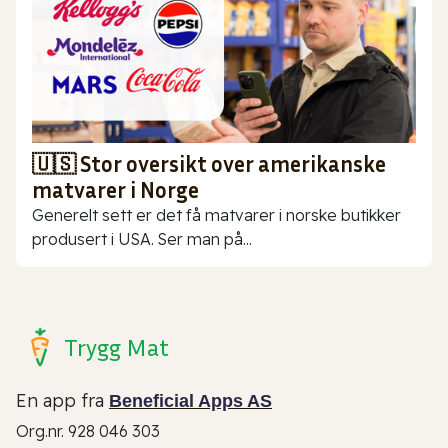
🇺🇸 Stor oversikt over amerikanske
matvarer i Norge
Generelt sett er det få matvarer i norske butikker
produsert i USA. Ser man på...
Trygg Mat
En app fra
Beneficial Apps AS
Org.nr. 928 046 303