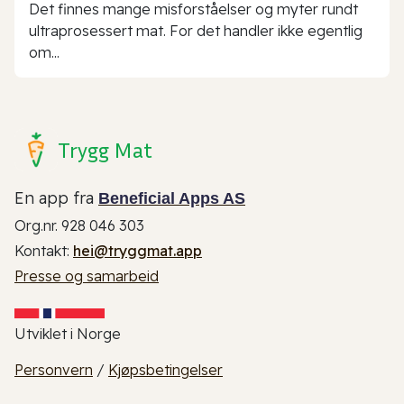
Det finnes mange misforståelser og myter rundt
ultraprosessert mat. For det handler ikke egentlig
om...
Trygg Mat
En app fra
Beneficial Apps AS
Org.nr. 928 046 303
Kontakt:
hei@tryggmat.app
Presse og samarbeid
Utviklet i Norge
Personvern
/
Kjøpsbetingelser