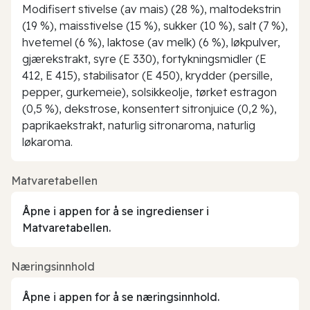
Modifisert stivelse (av mais) (28 %), maltodekstrin
(19 %), maisstivelse (15 %), sukker (10 %), salt (7 %),
hvetemel (6 %), laktose (av melk) (6 %), løkpulver,
gjærekstrakt, syre (E 330), fortykningsmidler (E
412, E 415), stabilisator (E 450), krydder (persille,
pepper, gurkemeie), solsikkeolje, tørket estragon
(0,5 %), dekstrose, konsentert sitronjuice (0,2 %),
paprikaekstrakt, naturlig sitronaroma, naturlig
løkaroma.
Matvaretabellen
Åpne i appen for å se ingredienser i
Matvaretabellen.
Næringsinnhold
Åpne i appen for å se næringsinnhold.