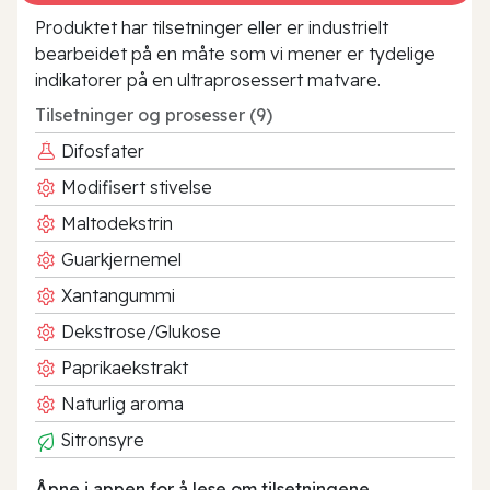
Produktet har tilsetninger eller er industrielt
bearbeidet på en måte som vi mener er tydelige
indikatorer på en ultraprosessert matvare.
Tilsetninger og prosesser (9)
Difosfater
Modifisert stivelse
Maltodekstrin
Guarkjernemel
Xantangummi
Dekstrose/Glukose
Paprikaekstrakt
Naturlig aroma
Sitronsyre
Åpne i appen for å lese om tilsetningene.