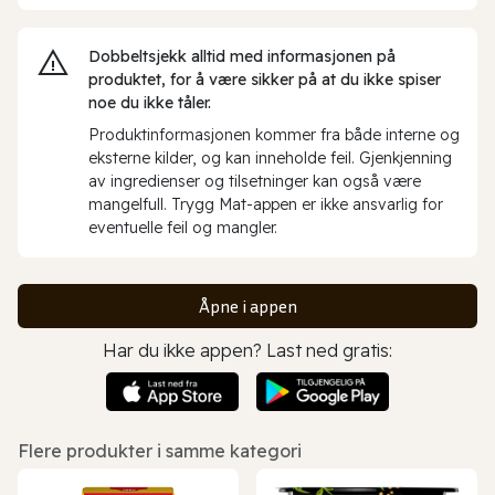
Dobbeltsjekk alltid med informasjonen på
produktet, for å være sikker på at du ikke spiser
noe du ikke tåler.
Produktinformasjonen kommer fra både interne og
eksterne kilder, og kan inneholde feil. Gjenkjenning
av ingredienser og tilsetninger kan også være
mangelfull. Trygg Mat-appen er ikke ansvarlig for
eventuelle feil og mangler.
Åpne i appen
Har du ikke appen? Last ned gratis:
Flere produkter i samme kategori