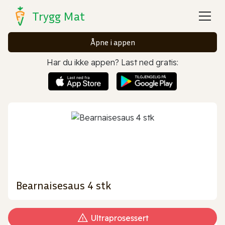
Trygg Mat
Åpne i appen
Har du ikke appen? Last ned gratis:
Bearnaisesaus 4 stk
Ultraprosessert