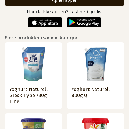
Har du ikke appen? Last ned gratis:
Flere produkter i samme kategori
Yoghurt Naturell
Yoghurt Naturell
Gresk Type 730g
800g Q
Tine