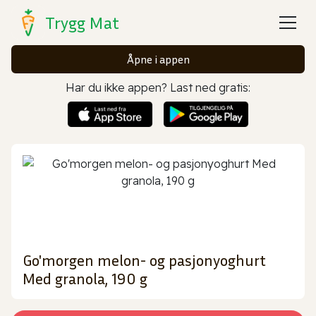
Trygg Mat
Åpne i appen
Har du ikke appen? Last ned gratis:
Go'morgen melon- og pasjonyoghurt
Med granola, 190 g