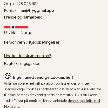
Org.nr. 928 046 303
Kontakt:
hei@tryggmat.app
Presse og samarbeid
Utviklet i Norge
Personvern
/
Kjøpsbetingelser
Hva koster strømmen.no?
Fagforeningsguiden
Ingen unødvendige cookies her!
Vi tar personvernet ditt på alvor, og lagrer derfor ingen
unødvendige cookies i nettleseren din. Vi bruker kun
Plausible
til enkel personvernvennlig nettsidestatistikk. Hvis du likevel
skulle få lyst på cookies, kan vi anbefale
denne oppskriften til
Møllerens
.