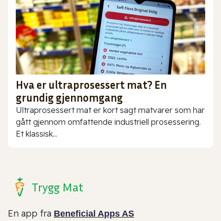
Hva er ultraprosessert mat? En
grundig gjennomgang
Ultraprosessert mat er kort sagt matvarer som har
gått gjennom omfattende industriell prosessering.
Et klassisk...
Trygg Mat
En app fra
Beneficial Apps AS