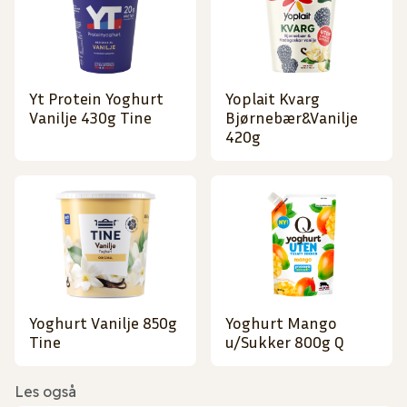
Yt Protein Yoghurt
Yoplait Kvarg
Vanilje 430g Tine
Bjørnebær&Vanilje
420g
Yoghurt Vanilje 850g
Yoghurt Mango
Tine
u/Sukker 800g Q
Les også