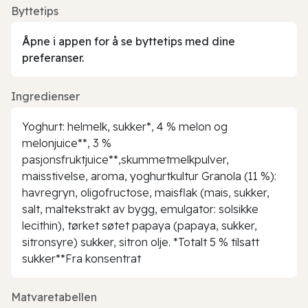
Byttetips
Åpne i appen for å se byttetips med dine
preferanser.
Ingredienser
Yoghurt: helmelk, sukker*, 4 % melon og
melonjuice**, 3 %
pasjonsfruktjuice**,skummetmelkpulver,
maisstivelse, aroma, yoghurtkultur Granola (11 %):
havregryn, oligofructose, maisflak (mais, sukker,
salt, maltekstrakt av bygg, emulgator: solsikke
lecithin), tørket søtet papaya (papaya, sukker,
sitronsyre) sukker, sitron olje. *Totalt 5 % tilsatt
sukker**Fra konsentrat
Matvaretabellen