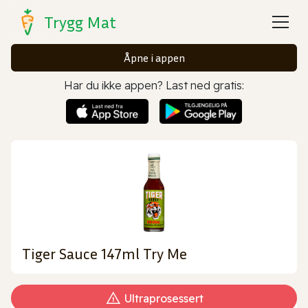
Trygg Mat
Åpne i appen
Har du ikke appen? Last ned gratis:
Tiger Sauce 147ml Try Me
Ultraprosessert