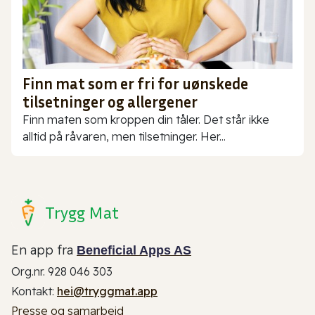
Finn mat som er fri for uønskede
tilsetninger og allergener
Finn maten som kroppen din tåler. Det står ikke
alltid på råvaren, men tilsetninger. Her...
Trygg Mat
En app fra
Beneficial Apps AS
Org.nr. 928 046 303
Kontakt:
hei@tryggmat.app
Presse og samarbeid