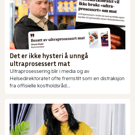
Det er ikke hysteri å unngå
ultraprosessert mat
Ultraprosessering blir i media og av
Helsedirektoratet ofte fremstilt som en distraksjon
fra offisielle kostholdsråd....