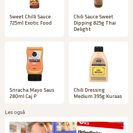
Sweet Chilli Sauce
Chili Sauce Sweet
725ml Exotic Food
Dipping 825g Thai
Delight
Sriracha Mayo Saus
Chili Dressing
280ml Caj P
Medium 395g Kuraas
Les også