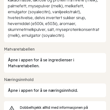
palmefett, mysepulver (melk), melkefett,
emulgator (soyalecitin), vaniljeekstrakt),
hvetestivelse, delvis invertert sukker sirup,
hevemiddel (e500ii, e503ii), aromaer,
skummetmelkpulver, salt, myseproteinkonsentrat
(melk), emulgator (soyalecitin).
Matvaretabellen
Åpne i appen for å se ingredienser i
Matvaretabellen.
Næringsinnhold
Åpne i appen for å se næringsinnhold.
Dobbeltsjekk alltid med informasjonen på