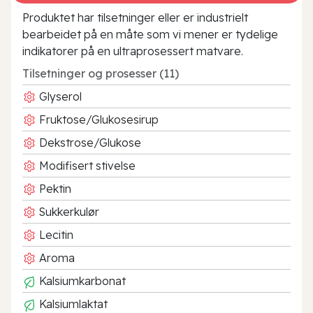
Produktet har tilsetninger eller er industrielt
bearbeidet på en måte som vi mener er tydelige
indikatorer på en ultraprosessert matvare.
Tilsetninger og prosesser (11)
Glyserol
Fruktose/Glukosesirup
Dekstrose/Glukose
Modifisert stivelse
Pektin
Sukkerkulør
Lecitin
Aroma
Kalsiumkarbonat
Kalsiumlaktat