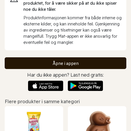
produktet, for å være sikker på at du ikke spiser
noe du ikke tåler.
Produktinformasjonen kommer fra både interne og
eksterne kilder, og kan inneholde feil. Gjenkjenning
av ingredienser og tilsetninger kan også være
mangelfull. Trygg Mat-appen er ikke ansvarlig for
eventuelle feil og mangler.
Åpne i appen
Har du ikke appen? Last ned gratis:
Flere produkter i samme kategori