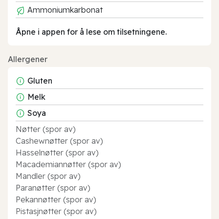
Ammoniumkarbonat
Åpne i appen for å lese om tilsetningene.
Allergener
Gluten
Melk
Soya
Nøtter (spor av)
Cashewnøtter (spor av)
Hasselnøtter (spor av)
Macademiannøtter (spor av)
Mandler (spor av)
Paranøtter (spor av)
Pekannøtter (spor av)
Pistasjnøtter (spor av)