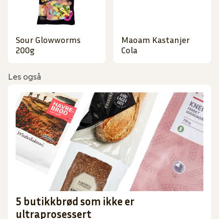
Sour Glowworms
Maoam Kastanjer
200g
Cola
Les også
5 butikkbrød som ikke er
ultraprosessert