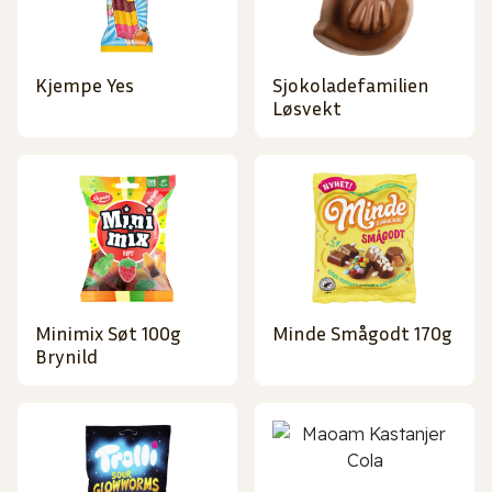
Kjempe Yes
Sjokoladefamilien
Løsvekt
Minimix Søt 100g
Minde Smågodt 170g
Brynild