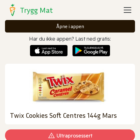
Trygg Mat
Åpne i appen
Har du ikke appen? Last ned gratis:
Twix Cookies Soft Centres 144g Mars
Ultraprosessert