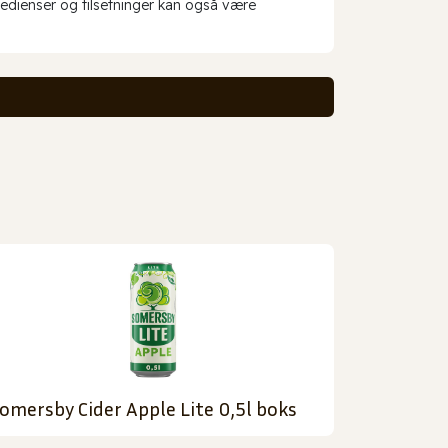
redienser og tilsetninger kan også være
omersby Cider Apple Lite 0,5l boks