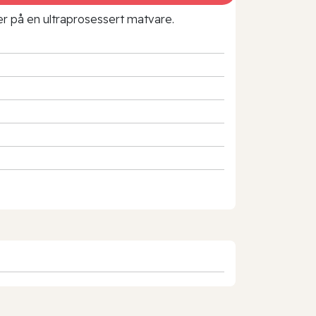
rer på en ultraprosessert matvare.