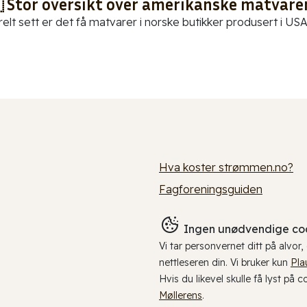
 Stor oversikt over amerikanske matvarer
elt sett er det få matvarer i norske butikker produsert i USA.
Hva koster strømmen.no?
Fagforeningsguiden
Ingen unødvendige coo
Vi tar personvernet ditt på alvor
nettleseren din. Vi bruker kun
Pla
Hvis du likevel skulle få lyst på 
Møllerens
.