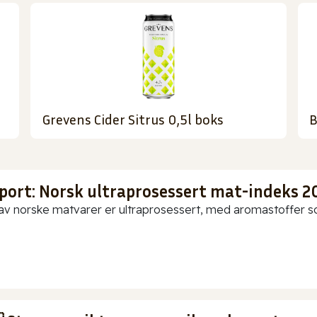
Grevens Cider Sitrus 0,5l boks
B
port: Norsk ultraprosessert mat-indeks 2
av norske matvarer er ultraprosessert, med aromastoffer som