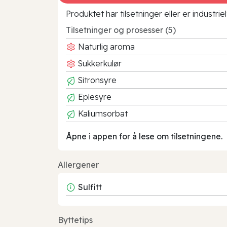
Produktet har tilsetninger eller er industr
Tilsetninger og prosesser (5)
Naturlig aroma
Sukkerkulør
Sitronsyre
Eplesyre
Kaliumsorbat
Åpne i appen for å lese om tilsetningene.
Allergener
Sulfitt
Byttetips