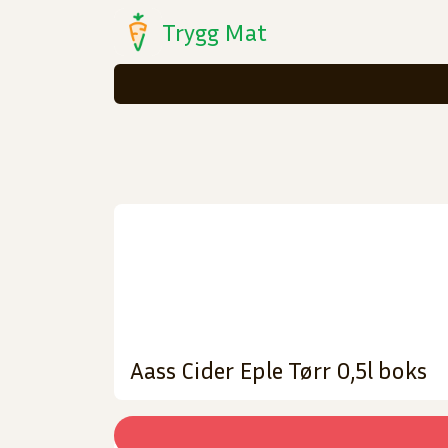
Trygg Mat
Aass Cider Eple Tørr 0,5l boks