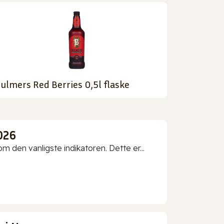
ulmers Red Berries 0,5l flaske
026
 den vanligste indikatoren. Dette er...