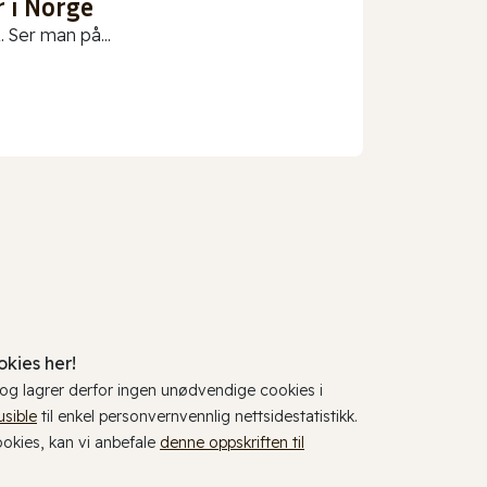
 i Norge
 Ser man på...
kies her!
, og lagrer derfor ingen unødvendige cookies i
usible
til enkel personvernvennlig nettsidestatistikk.
cookies, kan vi anbefale
denne oppskriften til