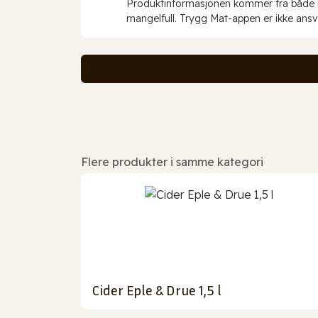
Produktinformasjonen kommer fra både int
mangelfull. Trygg Mat-appen er ikke ansva
Flere produkter i samme kategori
Cider Eple & Drue 1,5 l