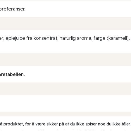
preferanser.
er, eplejuice fra konsentrat, naturlig aroma, farge (karamell)
aretabellen.
produktet, for å være sikker på at du ikke spiser noe du ikke tåler.