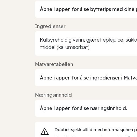
Åpne i appen for å se byttetips med dine 
Ingredienser
Kullsyreholdig vann, gjæret eplejuice, sukk
middel (kaliumsorbat)
Matvaretabellen
Åpne i appen for å se ingredienser i Matv
Næringsinnhold
Åpne i appen for å se næringsinnhold.
Dobbeltsjekk alltid med informasjonen på 