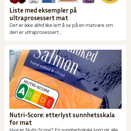
Liste med eksempler på
ultraprosessert mat
Det er ikke alltid like lett å se på en matvare om
den er ultraprosessert...
Nutri-Score: etterlyst sunnhetsskala
for mat
Hva er Nutri-Score? En sunnhetsskala som gir alle