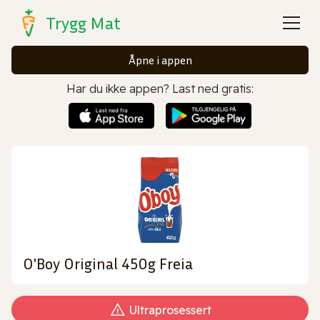
Trygg Mat
Åpne i appen
Har du ikke appen? Last ned gratis:
O'Boy Original 450g Freia
Ultraprosessert