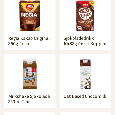
Regia Kakao Original
Sjokoladedrikk
260g Freia
10x32g Rett i Koppen
Milkshake Sjokolade
Oat Based Chocomilk
250ml Tine