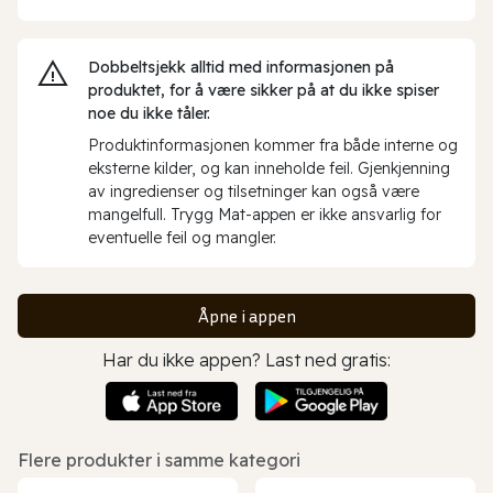
Dobbeltsjekk alltid med informasjonen på
produktet, for å være sikker på at du ikke spiser
noe du ikke tåler.
Produktinformasjonen kommer fra både interne og
eksterne kilder, og kan inneholde feil. Gjenkjenning
av ingredienser og tilsetninger kan også være
mangelfull. Trygg Mat-appen er ikke ansvarlig for
eventuelle feil og mangler.
Åpne i appen
Har du ikke appen? Last ned gratis:
Flere produkter i samme kategori