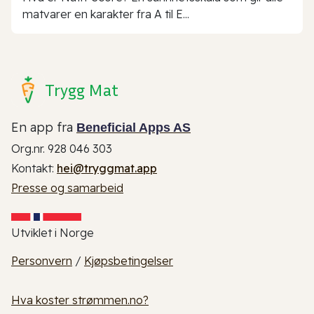
matvarer en karakter fra A til E...
Trygg Mat
En app fra
Beneficial Apps AS
Org.nr. 928 046 303
Kontakt:
hei@tryggmat.app
Presse og samarbeid
Utviklet i Norge
Personvern
/
Kjøpsbetingelser
Hva koster strømmen.no?