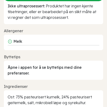
Ikke ultraprosessert:
Produktet har ingen kjente
tilsetninger, eller er bearbeidet på en slikt måte at
vi regner det som ultraprosessert.
Allergener
Melk
Byttetips
Åpne i appen for å se byttetips med dine
preferanser.
Ingredienser
Ost: 73% pasteurisert kumelk, 24% pasteurisert
geitemelk, salt, mikrobiell løpe og syrekultur.