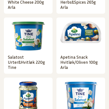
White Cheese 200g
Herbs&Spices 265g
Arla
Arla
Salatost
Apetina Snack
Urter&Hvitløk 220g
Hvitløk/Oliven 100g
Tine
Arla