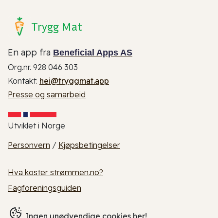
Trygg Mat
En app fra
Beneficial Apps AS
Org.nr. 928 046 303
Kontakt:
hei@tryggmat.app
Presse og samarbeid
Utviklet i Norge
Personvern
/
Kjøpsbetingelser
Hva koster strømmen.no?
Fagforeningsguiden
Ingen unødvendige cookies her!