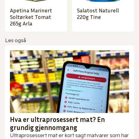
Apetina Marinert
Salatost Naturell
Soltørket Tomat
220g Tine
265g Arla
Les også
Hva er ultraprosessert mat? En
grundig gjennomgang
Ultraprosessert mat er kort sagt matvarer som har