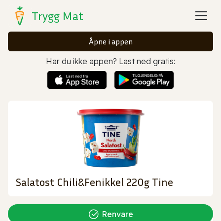
Trygg Mat
Åpne i appen
Har du ikke appen? Last ned gratis:
Salatost Chili&Fenikkel 220g Tine
Renvare