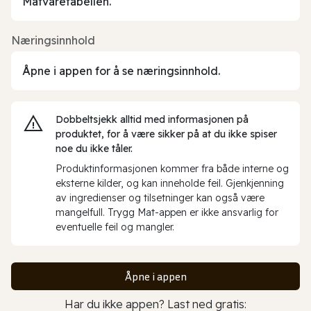
Matvaretabellen.
Næringsinnhold
Åpne i appen for å se næringsinnhold.
Dobbeltsjekk alltid med informasjonen på
produktet, for å være sikker på at du ikke spiser
noe du ikke tåler.
Produktinformasjonen kommer fra både interne og
eksterne kilder, og kan inneholde feil. Gjenkjenning
av ingredienser og tilsetninger kan også være
mangelfull. Trygg Mat-appen er ikke ansvarlig for
eventuelle feil og mangler.
Åpne i appen
Har du ikke appen? Last ned gratis: