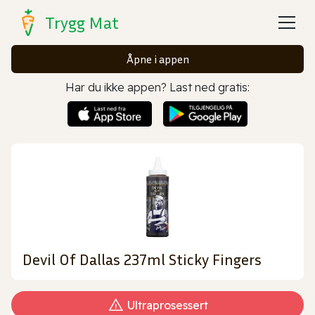
Trygg Mat
Åpne i appen
Har du ikke appen? Last ned gratis:
Devil Of Dallas 237ml Sticky Fingers
Ultraprosessert