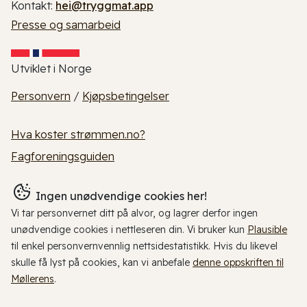
Kontakt:
hei@tryggmat.app
Presse og samarbeid
Utviklet i Norge
Personvern
/
Kjøpsbetingelser
Hva koster strømmen.no?
Fagforeningsguiden
Ingen unødvendige cookies her!
Vi tar personvernet ditt på alvor, og lagrer derfor ingen
unødvendige cookies i nettleseren din. Vi bruker kun
Plausible
til enkel personvernvennlig nettsidestatistikk. Hvis du likevel
skulle få lyst på cookies, kan vi anbefale
denne oppskriften til
Møllerens
.