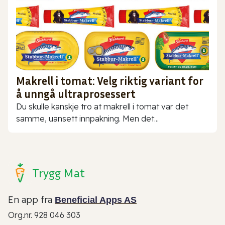
Makrell i tomat: Velg riktig variant for
å unngå ultraprosessert
Du skulle kanskje tro at makrell i tomat var det
samme, uansett innpakning. Men det...
Trygg Mat
En app fra
Beneficial Apps AS
Org.nr. 928 046 303