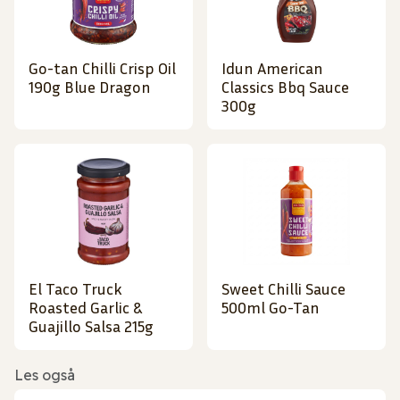
Go-tan Chilli Crisp Oil
Idun American
190g Blue Dragon
Classics Bbq Sauce
300g
El Taco Truck
Sweet Chilli Sauce
Roasted Garlic &
500ml Go-Tan
Guajillo Salsa 215g
Les også