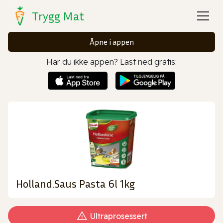
Trygg Mat
Åpne i appen
Har du ikke appen? Last ned gratis:
Holland.Saus Pasta 6l 1kg
Ultraprosessert