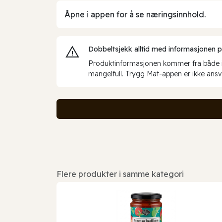
Åpne i appen for å se næringsinnhold.
Dobbeltsjekk alltid med informasjonen på 
Produktinformasjonen kommer fra både int
mangelfull. Trygg Mat-appen er ikke ansva
Flere produkter i samme kategori