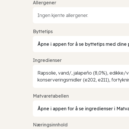
Allergener
Ingen kjente allergener.
Byttetips
Åpne i appen for å se byttetips med dine 
Ingredienser
Rapsolie, vand/, jalapeño (8,0%), edikke/v
konserveringsmidler (e202, e211), fortykni
Matvaretabellen
Åpne i appen for å se ingredienser i Matv
Næringsinnhold