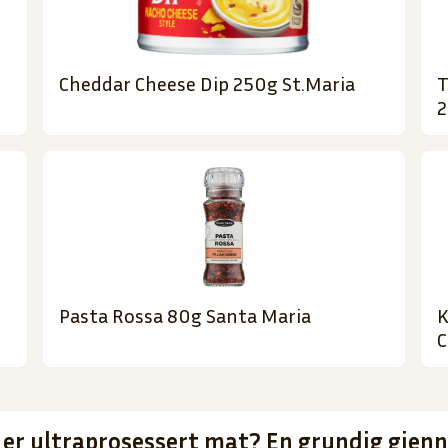
Cheddar Cheese Dip 250g St.Maria
T
2
Pasta Rossa 80g Santa Maria
K
C
 er ultraprosessert mat? En grundig gje