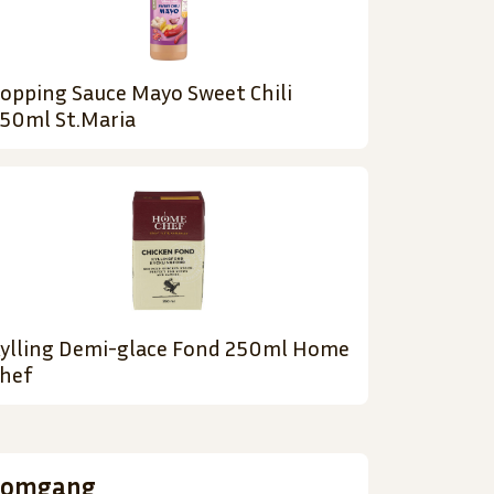
opping Sauce Mayo Sweet Chili
50ml St.Maria
ylling Demi-glace Fond 250ml Home
hef
nnomgang