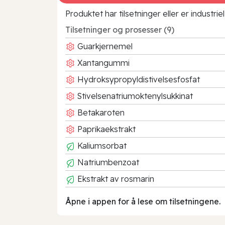
Produktet har tilsetninger eller er industr
Tilsetninger og prosesser (9)
Guarkjernemel
Xantangummi
Hydroksypropyldistivelsesfosfat
Stivelsenatriumoktenylsukkinat
Betakaroten
Paprikaekstrakt
Kaliumsorbat
Natriumbenzoat
Ekstrakt av rosmarin
Åpne i appen for å lese om tilsetningene.