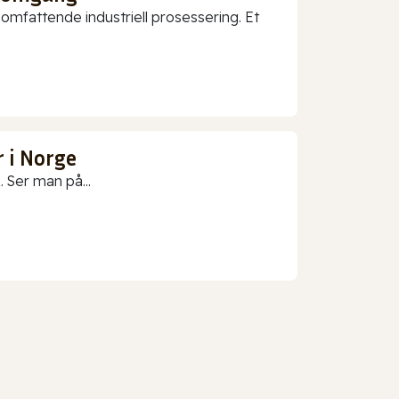
mfattende industriell prosessering. Et
 i Norge
 Ser man på...