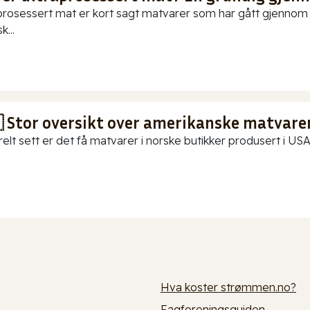
prosessert mat er kort sagt matvarer som har gått gjennom o
k...
 Stor oversikt over amerikanske matvarer
elt sett er det få matvarer i norske butikker produsert i USA.
Hva koster strømmen.no?
Fagforeningsguiden