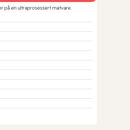
rer på en ultraprosessert matvare.