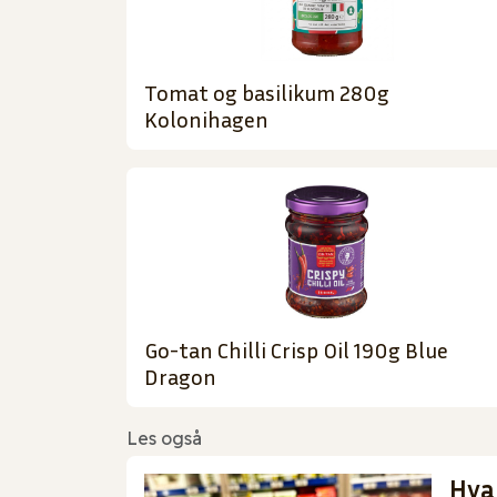
Tomat og basilikum 280g
Kolonihagen
Go-tan Chilli Crisp Oil 190g Blue
Dragon
Les også
Hva