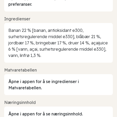
preferanser.
Ingredienser
Banan 22 % [banan, antioksidant e300,
surhetsregulerende middel e330], blåbær 21 %,
jordbær 17 %, bringebær 17 %, druer 14 %, açaijuice
6 % [vann, açai, surhetsregulerende middel e330],
vann, linfrø 1,3 %.
Matvaretabellen
Åpne i appen for å se ingredienser i
Matvaretabellen.
Næringsinnhold
Åpne i appen for å se næringsinnhold.