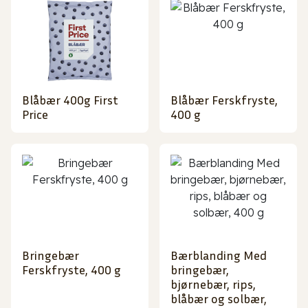
Blåbær 400g First
Blåbær Ferskfryste,
Price
400 g
Bringebær
Bærblanding Med
Ferskfryste, 400 g
bringebær,
bjørnebær, rips,
blåbær og solbær,