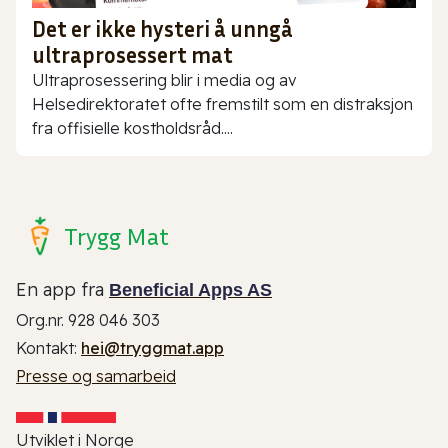
Det er ikke hysteri å unngå
ultraprosessert mat
Ultraprosessering blir i media og av
Helsedirektoratet ofte fremstilt som en distraksjon
fra offisielle kostholdsråd....
Trygg Mat
En app fra
Beneficial Apps AS
Org.nr. 928 046 303
Kontakt:
hei@tryggmat.app
Presse og samarbeid
Utviklet i Norge