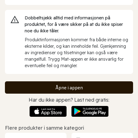
Dobbeltsjekk alltid med informasjonen på
produktet, for å være sikker på at du ikke spiser
noe du ikke tåler.
Produktinformasjonen kommer fra både interne og
eksterne kilder, og kan inneholde feil. Gjenkjenning
av ingredienser og tilsetninger kan også være
mangelfull. Trygg Mat-appen er ikke ansvarlig for
eventuelle feil og mangler.
Åpne i appen
Har du ikke appen? Last ned gratis:
Flere produkter i samme kategori