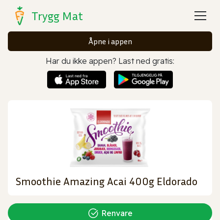
Trygg Mat
Åpne i appen
Har du ikke appen? Last ned gratis:
Smoothie Amazing Acai 400g Eldorado
Renvare