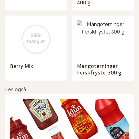
400 g
Berry Mix
Mangoterninger
Ferskfryste, 300 g
Les også