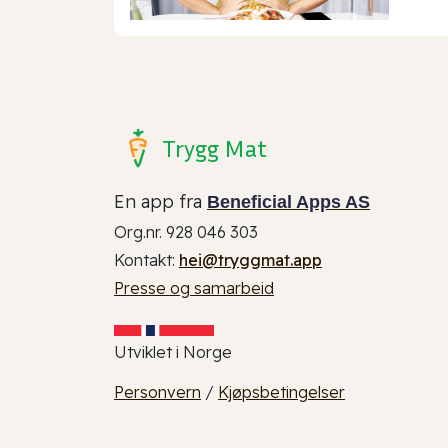
Trygg Mat
En app fra
Beneficial Apps AS
Org.nr. 928 046 303
Kontakt:
hei@tryggmat.app
Presse og samarbeid
Utviklet i Norge
Personvern
/
Kjøpsbetingelser