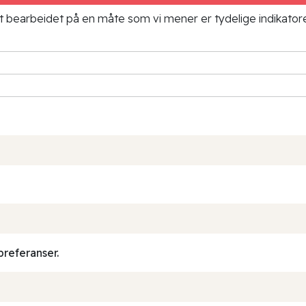
ielt bearbeidet på en måte som vi mener er tydelige indikato
preferanser.