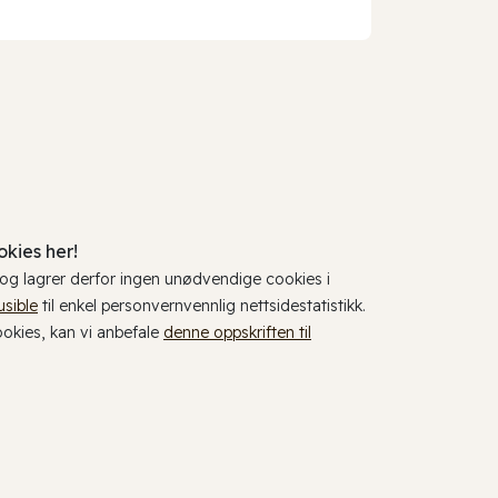
kies her!
, og lagrer derfor ingen unødvendige cookies i
usible
til enkel personvernvennlig nettsidestatistikk.
cookies, kan vi anbefale
denne oppskriften til