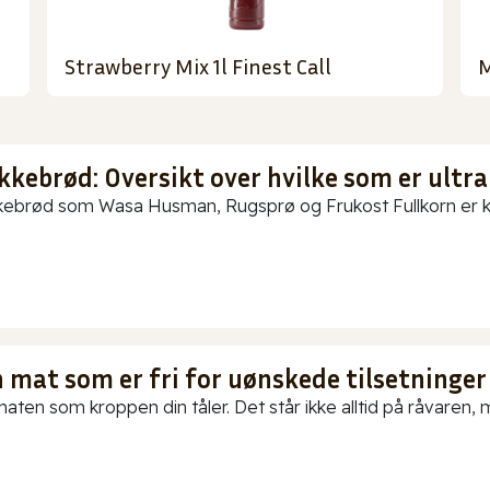
Strawberry Mix 1l Finest Call
M
kkebrød: Oversikt over hvilke som er ultra
ebrød som Wasa Husman, Rugsprø og Frukost Fullkorn er kun
 mat som er fri for uønskede tilsetninger
aten som kroppen din tåler. Det står ikke alltid på råvaren, me