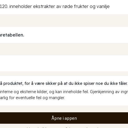
e120. inneholder ekstrakter av røde frukter og vanilje
aretabellen.
produktet, for å være sikker på at du ikke spiser noe du ikke tåler.
erne og eksterne kilder, og kan inneholde feil. Gjenkjenning av ing
rlig for eventuelle feil og mangler.
Åpne i appen