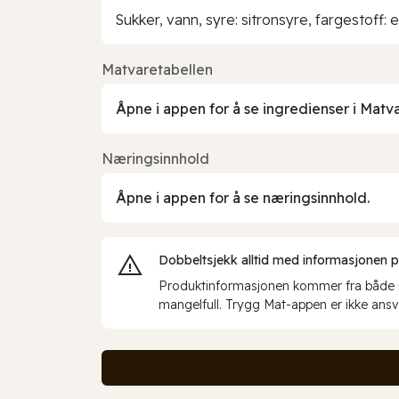
Sukker, vann, syre: sitronsyre, fargestoff: 
Matvaretabellen
Åpne i appen for å se ingredienser i Matv
Næringsinnhold
Åpne i appen for å se næringsinnhold.
Dobbeltsjekk alltid med informasjonen på 
Produktinformasjonen kommer fra både int
mangelfull. Trygg Mat-appen er ikke ansva