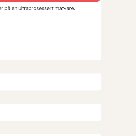
rer på en ultraprosessert matvare.