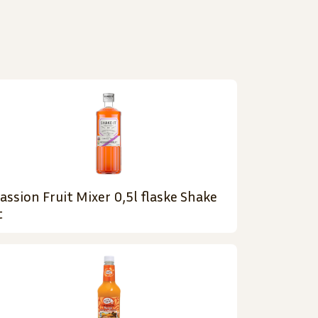
assion Fruit Mixer 0,5l flaske Shake
t