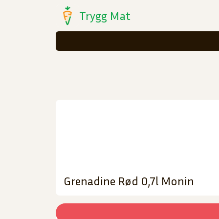
Trygg Mat
Grenadine Rød 0,7l Monin