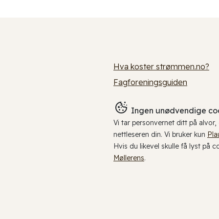
Hva koster strømmen.no?
Fagforeningsguiden
Ingen unødvendige coo
Vi tar personvernet ditt på alvor
nettleseren din. Vi bruker kun
Pla
Hvis du likevel skulle få lyst på 
Møllerens
.