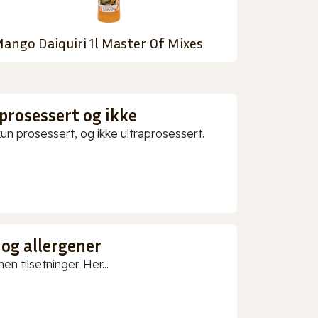
ango Daiquiri 1l Master Of Mixes
prosessert og ikke
 prosessert, og ikke ultraprosessert.
 og allergener
n tilsetninger. Her...