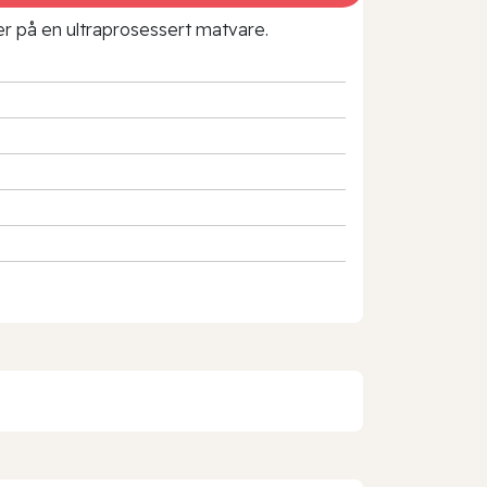
rer på en ultraprosessert matvare.