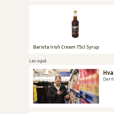
Barista Irish Cream 75cl Syrup
Les også
Hva
Det f