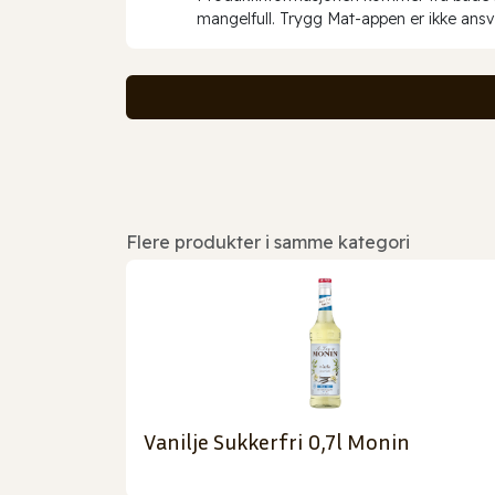
mangelfull. Trygg Mat-appen er ikke ansva
Flere produkter i samme kategori
Vanilje Sukkerfri 0,7l Monin