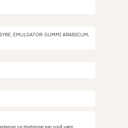
ONSYRE, EMULGATOR: GUMMI ARABICUM,
redienser og tilsetninger kan også være