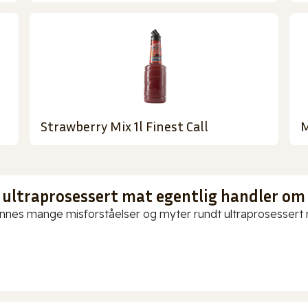
Strawberry Mix 1l Finest Call
M
 ultraprosessert mat egentlig handler om
innes mange misforståelser og myter rundt ultraprosessert ma