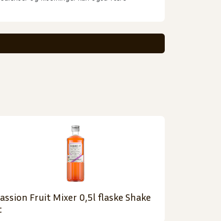
assion Fruit Mixer 0,5l flaske Shake
t