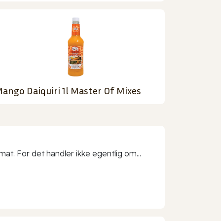
ango Daiquiri 1l Master Of Mixes
t. For det handler ikke egentlig om...