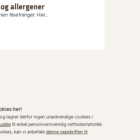
 og allergener
n tilsetninger. Her...
kies her!
, og lagrer derfor ingen unødvendige cookies i
usible
til enkel personvernvennlig nettsidestatistikk.
cookies, kan vi anbefale
denne oppskriften til