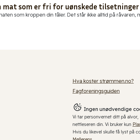
 mat som er fri for uønskede tilsetninger
aten som kroppen din tåler. Det står ikke alltid på råvaren, me
Hva koster strømmen.no?
Fagforeningsguiden
Ingen unødvendige coo
Vi tar personvernet ditt på alvor
nettleseren din. Vi bruker kun
Pla
Hvis du likevel skulle få lyst på 
Møllerens
.