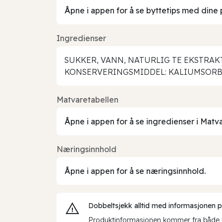
Åpne i appen for å se byttetips med dine 
Ingredienser
SUKKER, VANN, NATURLIG TE EKSTRAK
KONSERVERINGSMIDDEL: KALIUMSORB
Matvaretabellen
Åpne i appen for å se ingredienser i Matv
Næringsinnhold
Åpne i appen for å se næringsinnhold.
Dobbeltsjekk alltid med informasjonen på 
Produktinformasjonen kommer fra både int