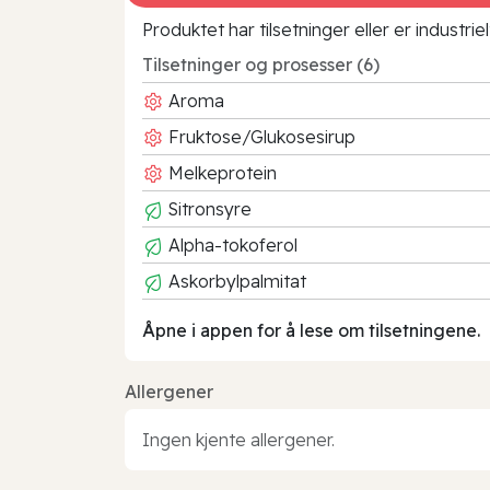
Produktet har tilsetninger eller er industr
Tilsetninger og prosesser (6)
Aroma
Fruktose/Glukosesirup
Melkeprotein
Sitronsyre
Alpha-tokoferol
Askorbylpalmitat
Åpne i appen for å lese om tilsetningene.
Allergener
Ingen kjente allergener.