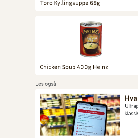
Toro Kyllingsuppe 68g
Chicken Soup 400g Heinz
Les også
Hva
Ultra
klassis