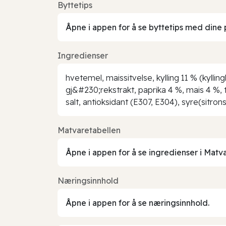
Byttetips
Åpne i appen for å se byttetips med dine 
Ingredienser
hvetemel, maissitvelse, kylling 11 % (kyllin
gj&#230;rekstrakt, paprika 4 %, mais 4 %
salt, antioksidant (E307, E304), syre(sitro
Matvaretabellen
Åpne i appen for å se ingredienser i Matv
Næringsinnhold
Åpne i appen for å se næringsinnhold.