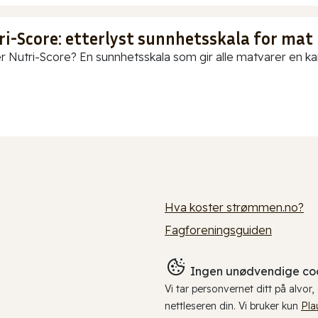
ri-Score: etterlyst sunnhetsskala for mat
r Nutri-Score? En sunnhetsskala som gir alle matvarer en karak
Hva koster strømmen.no?
Fagforeningsguiden
Ingen unødvendige coo
Vi tar personvernet ditt på alvor
nettleseren din. Vi bruker kun
Pla