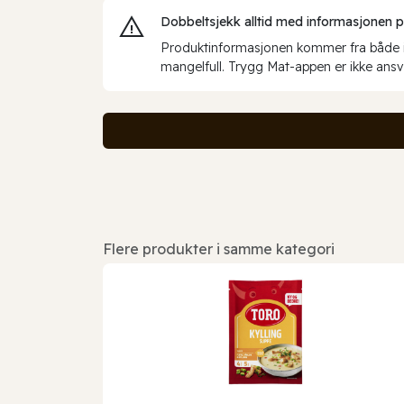
Dobbeltsjekk alltid med informasjonen på 
Produktinformasjonen kommer fra både int
mangelfull. Trygg Mat-appen er ikke ansva
Flere produkter i samme kategori