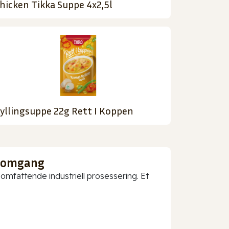
hicken Tikka Suppe 4x2,5l
yllingsuppe 22g Rett I Koppen
nnomgang
mfattende industriell prosessering. Et