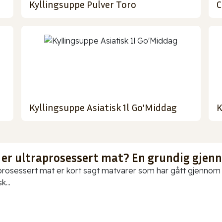
Kyllingsuppe Pulver Toro
C
Kyllingsuppe Asiatisk 1l Go'Middag
K
 er ultraprosessert mat? En grundig gje
prosessert mat er kort sagt matvarer som har gått gjennom o
k...