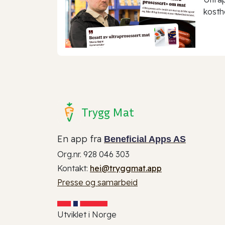
kostho
Trygg Mat
En app fra
Beneficial Apps AS
Org.nr. 928 046 303
Kontakt:
hei@tryggmat.app
Presse og samarbeid
Utviklet i Norge