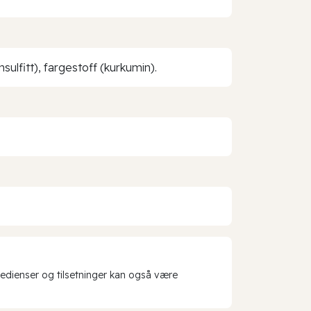
sulfitt), fargestoff (kurkumin).
redienser og tilsetninger kan også være