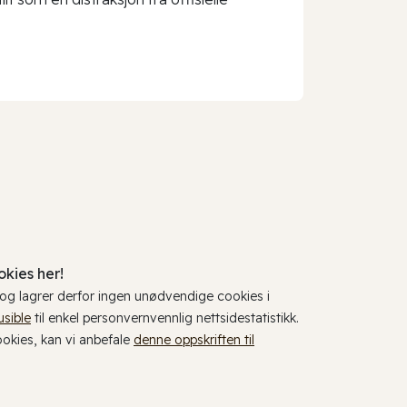
kies her!
, og lagrer derfor ingen unødvendige cookies i
usible
til enkel personvernvennlig nettsidestatistikk.
cookies, kan vi anbefale
denne oppskriften til