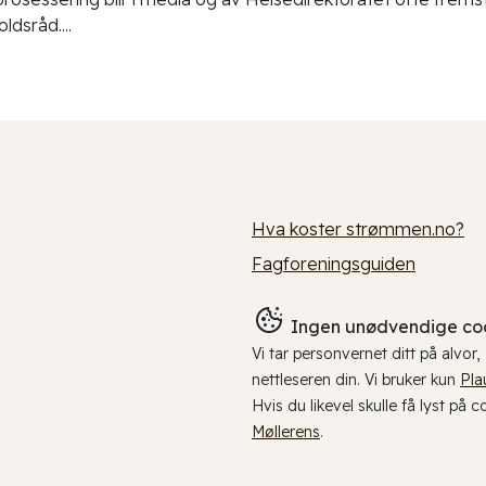
ldsråd....
Hva koster strømmen.no?
Fagforeningsguiden
Ingen unødvendige coo
Vi tar personvernet ditt på alvor
nettleseren din. Vi bruker kun
Pla
Hvis du likevel skulle få lyst på 
Møllerens
.