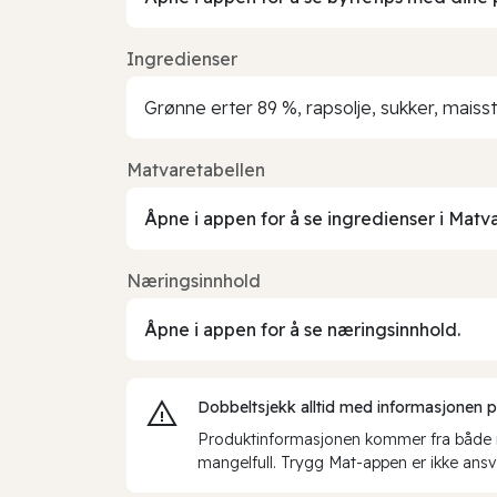
Ingredienser
Grønne erter 89 %, rapsolje, sukker, maisst
Matvaretabellen
Åpne i appen for å se ingredienser i Matv
Næringsinnhold
Åpne i appen for å se næringsinnhold.
Dobbeltsjekk alltid med informasjonen på 
Produktinformasjonen kommer fra både int
mangelfull. Trygg Mat-appen er ikke ansva