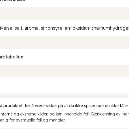
ivelse, salt, aroma, sitronsyre, antioksidant (natriumhydrogen
aretabellen.
produktet, for å være sikker på at du ikke spiser noe du ikke tåler.
erne og eksterne kilder, og kan inneholde feil. Gjenkjenning av ing
rlig for eventuelle feil og mangler.