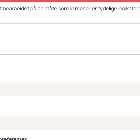
ielt bearbeidet på en måte som vi mener er tydelige indikato
preferanser.