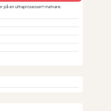
rer på en ultraprosessert matvare.