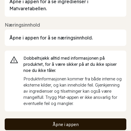
Åpne i appen for å se ingredienser i
Matvaretabellen.
Næringsinnhold
Åpne i appen for å se næringsinnhold.
Dobbeltsjekk alltid med informasjonen på
produktet, for å være sikker på at du ikke spiser
noe du ikke tåler.
Produktinformasjonen kommer fra både interne og
eksterne kilder, og kan inneholde feil. Gjenkjenning
av ingredienser og tilsetninger kan også være
mangelfull. Trygg Mat-appen er ikke ansvarlig for
eventuelle feil og mangler.
Åpne i appen