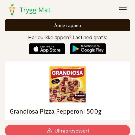
Trygg Mat
Åpne i appen
Har du ikke appen? Last ned gratis:
Grandiosa Pizza Pepperoni 500g
Ultraprosessert