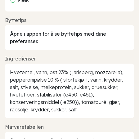
Byttetips
Åpne i appen for å se byttetips med dine
preferanser.
Ingredienser
Hvetemel, vann, ost 23% ( jarlsberg, mozzarella),
pepperonipølse 10 % ( storfekjøtt, vann, krydder,
salt, stivelse, melkeprotein, sukker, druesukker,
hvetefiber, stabilisator (e450, e451),
konserveringsmiddel ( e250)), tomatpuré, gjær,
rapsolje, krydder, sukker, salt
Matvaretabellen