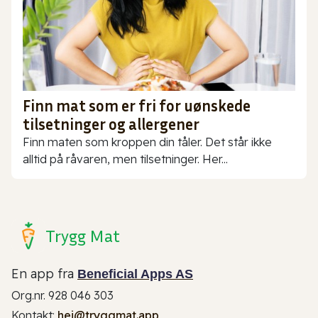
Finn mat som er fri for uønskede
tilsetninger og allergener
Finn maten som kroppen din tåler. Det står ikke
alltid på råvaren, men tilsetninger. Her...
Trygg Mat
En app fra
Beneficial Apps AS
Org.nr. 928 046 303
Kontakt:
hei@tryggmat.app