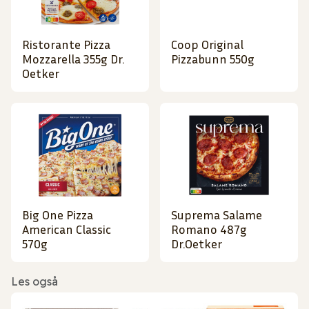
Ristorante Pizza
Coop Original
Mozzarella 355g Dr.
Pizzabunn 550g
Oetker
Big One Pizza
Suprema Salame
American Classic
Romano 487g
570g
Dr.Oetker
Les også