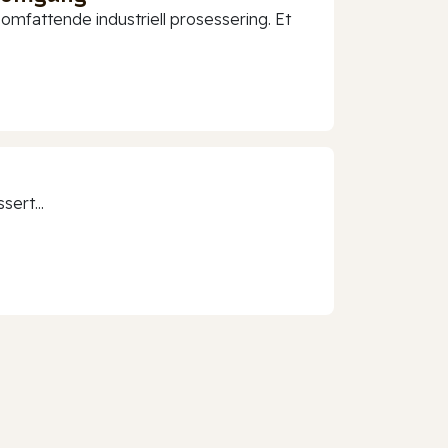
mfattende industriell prosessering. Et
sert...