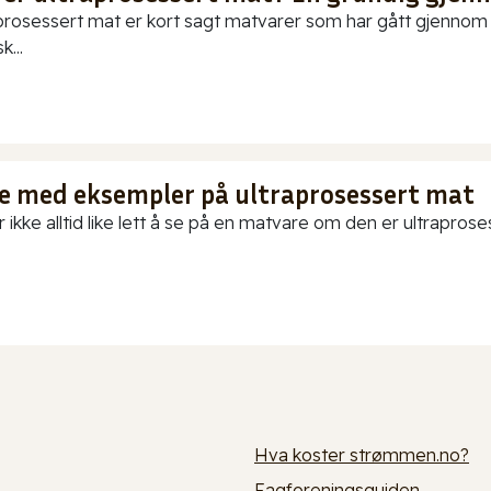
prosessert mat er kort sagt matvarer som har gått gjennom o
k...
te med eksempler på ultraprosessert mat
 ikke alltid like lett å se på en matvare om den er ultraproses
Hva koster strømmen.no?
Fagforeningsguiden