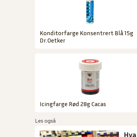
Konditorfarge Konsentrert Blå 15g
Dr.Oetker
Icingfarge Rød 28g Cacas
Les også
Hva