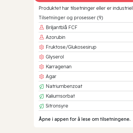
Produktet har tilsetninger eller er industr
Tilsetninger og prosesser (9)
Briljantblå FCF
Azorubin
Fruktose/Glukosesirup
Glyserol
Karragenan
Agar
Natriumbenzoat
Kaliumsorbat
Sitronsyre
Åpne i appen for å lese om tilsetningene.