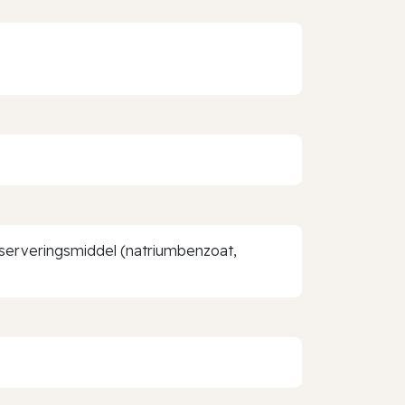
konserveringsmiddel (natriumbenzoat,