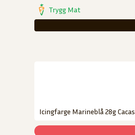
Trygg Mat
Icingfarge Marineblå 28g Cacas