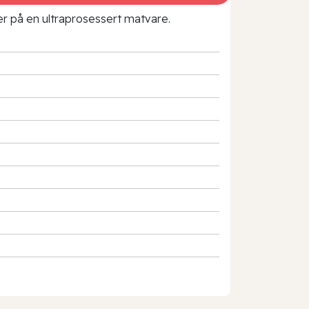
rer på en ultraprosessert matvare.