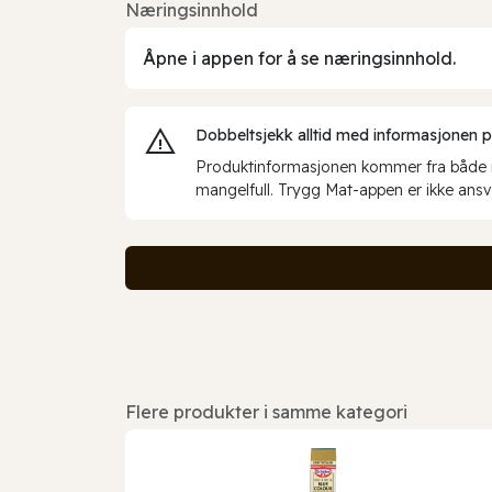
Næringsinnhold
Åpne i appen for å se næringsinnhold.
Dobbeltsjekk alltid med informasjonen på 
Produktinformasjonen kommer fra både int
mangelfull. Trygg Mat-appen er ikke ansva
Flere produkter i samme kategori