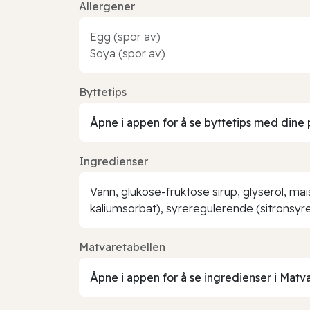
Allergener
Egg (spor av)
Soya (spor av)
Byttetips
Åpne i appen for å se byttetips med dine 
Ingredienser
Vann, glukose-fruktose sirup, glyserol, ma
kaliumsorbat), syreregulerende (sitronsyre)
Matvaretabellen
Åpne i appen for å se ingredienser i Matv