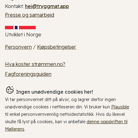
Kontakt:
hei@tryggmat.app
Presse og samarbeid
Utviklet i Norge
Personvern
/
Kjøpsbetingelser
Hva koster strømmen.no?
Fagforeningsguiden
Ingen unødvendige cookies her!
Vi tar personvernet ditt på alvor, og lagrer derfor ingen
unødvendige cookies i nettleseren din. Vi bruker kun
Plausible
til enkel personvernvennlig nettsidestatistikk. Hvis du likevel
skulle få lyst på cookies, kan vi anbefale
denne oppskriften til
Møllerens
.