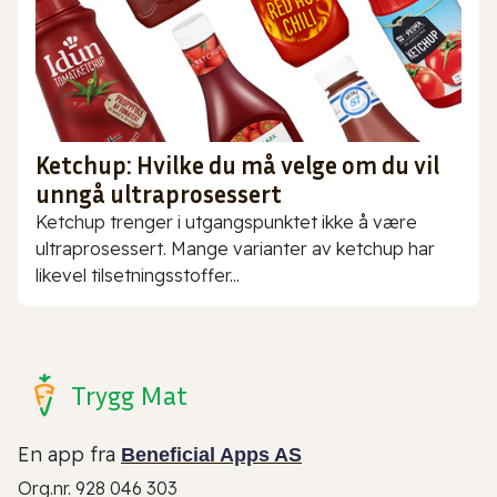
Ketchup: Hvilke du må velge om du vil
unngå ultraprosessert
Ketchup trenger i utgangspunktet ikke å være
ultraprosessert. Mange varianter av ketchup har
likevel tilsetningsstoffer...
Trygg Mat
En app fra
Beneficial Apps AS
Org.nr. 928 046 303