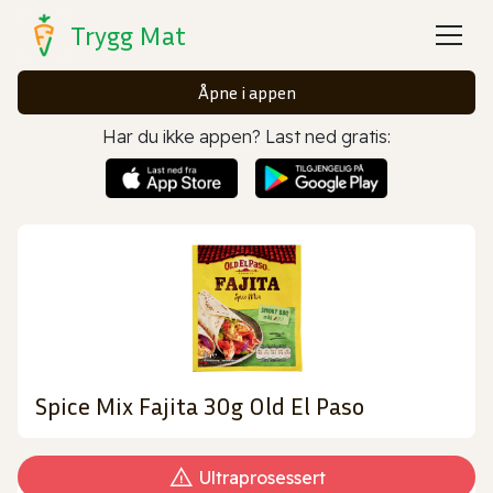
Trygg Mat
Åpne i appen
Har du ikke appen? Last ned gratis:
Spice Mix Fajita 30g Old El Paso
Ultraprosessert