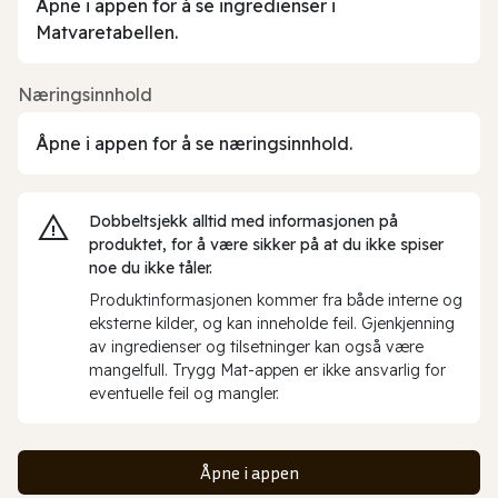
Åpne i appen for å se ingredienser i
Matvaretabellen.
Næringsinnhold
Åpne i appen for å se næringsinnhold.
Dobbeltsjekk alltid med informasjonen på
produktet, for å være sikker på at du ikke spiser
noe du ikke tåler.
Produktinformasjonen kommer fra både interne og
eksterne kilder, og kan inneholde feil. Gjenkjenning
av ingredienser og tilsetninger kan også være
mangelfull. Trygg Mat-appen er ikke ansvarlig for
eventuelle feil og mangler.
Åpne i appen