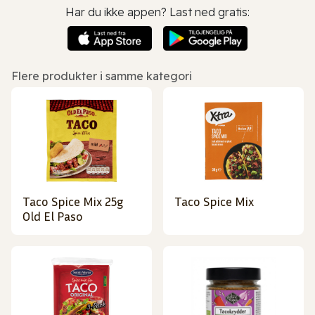
Har du ikke appen? Last ned gratis:
Flere produkter i samme kategori
Taco Spice Mix 25g
Taco Spice Mix
Old El Paso