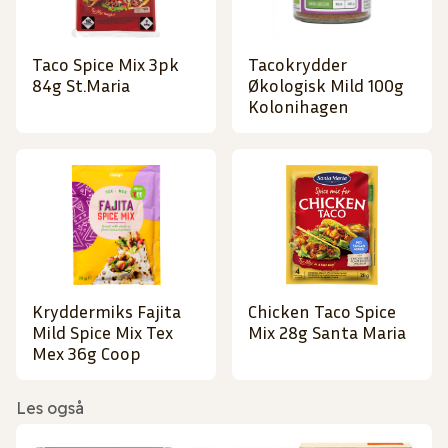
Taco Spice Mix 3pk
Tacokrydder
84g St.Maria
Økologisk Mild 100g
Kolonihagen
Kryddermiks Fajita
Chicken Taco Spice
Mild Spice Mix Tex
Mix 28g Santa Maria
Mex 36g Coop
Les også