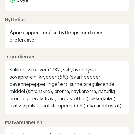
Byttetips
Åpne i appen for å se byttetips med dine
preferanser.
Ingredienser
Sukker, løkpulver (13%), salt, hydrolysert
soyaprotein, krydder (6%) (svart pepper,
cayennepepper, ingefær), surhetsregulerende
middel (sitronsyre), aroma, røykaroma, naturlig
aroma, gjærekstrakt, fargestoffer (sukkerkulør),
hvitløkspulver, antiklumpemiddel (trikalsiumfosfat).
Matvaretabellen