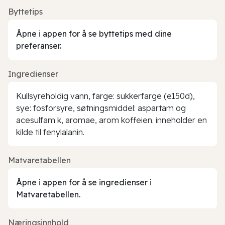
Byttetips
Åpne i appen for å se byttetips med dine
preferanser.
Ingredienser
Kullsyreholdig vann, farge: sukkerfarge (e150d),
sye: fosforsyre, søtningsmiddel: aspartam og
acesulfam k, aromae, arom koffeien. inneholder en
kilde til fenylalanin.
Matvaretabellen
Åpne i appen for å se ingredienser i
Matvaretabellen.
Næringsinnhold