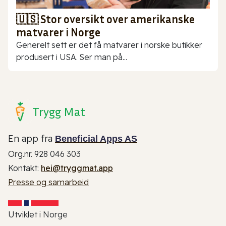
🇺🇸 Stor oversikt over amerikanske
matvarer i Norge
Generelt sett er det få matvarer i norske butikker
produsert i USA. Ser man på...
Trygg Mat
En app fra
Beneficial Apps AS
Org.nr. 928 046 303
Kontakt:
hei@tryggmat.app
Presse og samarbeid
Utviklet i Norge