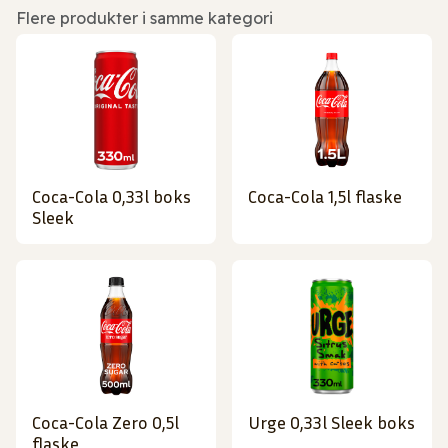
Flere produkter i samme kategori
Coca-Cola 0,33l boks
Coca-Cola 1,5l flaske
Sleek
Coca-Cola Zero 0,5l
Urge 0,33l Sleek boks
flaske