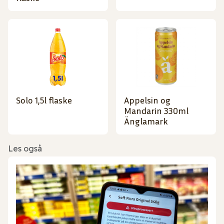
Solo 1,5l flaske
Appelsin og
Mandarin 330ml
Änglamark
Les også