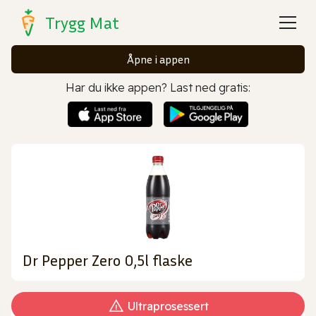
Trygg Mat
Åpne i appen
Har du ikke appen? Last ned gratis:
Dr Pepper Zero 0,5l flaske
Ultraprosessert