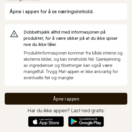
Åpne i appen for å se næringsinnhold.
Dobbeltsjekk alltid med informasjonen på
produktet, for å være sikker på at du ikke spiser
noe du ikke tåler.
Produktinformasjonen kommer fra både interne og
eksterne kilder, og kan inneholde feil. Gjenkjenning
av ingredienser og tilsetninger kan også være
mangelfull. Trygg Mat-appen er ikke ansvarlig for
eventuelle feil og mangler.
Åpne i appen
Har du ikke appen? Last ned gratis: