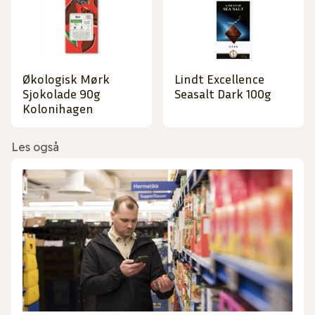
Økologisk Mørk
Lindt Excellence
Sjokolade 90g
Seasalt Dark 100g
Kolonihagen
Les også