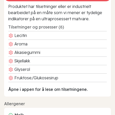
Produktet har tilsetninger eller er industrielt
bearbeidet på en måte som vi mener er tydelige
indikatorer på en ultraprosessert matvare.
Tilsetninger og prosesser (6)
Lecitin
Aroma
Akasiegummi
Skjellakk
Glyserol
Fruktose/Glukosesirup
Åpne i appen for å lese om tilsetningene.
Allergener
Melk