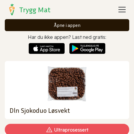
Trygg Mat
Åpne i appen
Har du ikke appen? Last ned gratis:
Dln Sjokoduo Løsvekt
Ultraprosessert