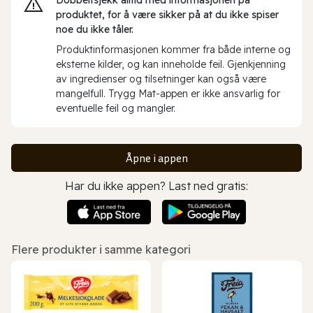
produktet, for å være sikker på at du ikke spiser
noe du ikke tåler.
Produktinformasjonen kommer fra både interne og
eksterne kilder, og kan inneholde feil. Gjenkjenning
av ingredienser og tilsetninger kan også være
mangelfull. Trygg Mat-appen er ikke ansvarlig for
eventuelle feil og mangler.
Åpne i appen
Har du ikke appen? Last ned gratis:
Flere produkter i samme kategori