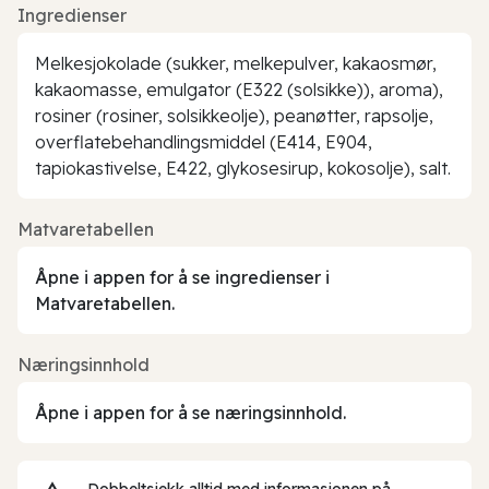
Ingredienser
Melkesjokolade (sukker, melkepulver, kakaosmør,
kakaomasse, emulgator (E322 (solsikke)), aroma),
rosiner (rosiner, solsikkeolje), peanøtter, rapsolje,
overflatebehandlingsmiddel (E414, E904,
tapiokastivelse, E422, glykosesirup, kokosolje), salt.
Matvaretabellen
Åpne i appen for å se ingredienser i
Matvaretabellen.
Næringsinnhold
Åpne i appen for å se næringsinnhold.
Dobbeltsjekk alltid med informasjonen på