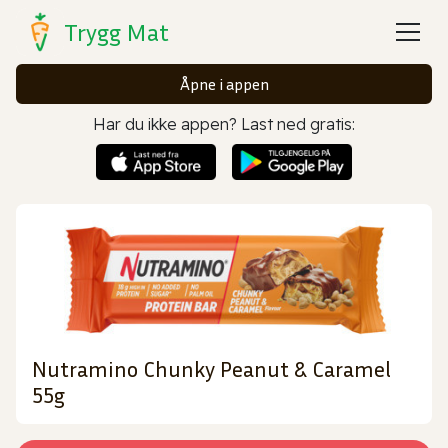
Trygg Mat
Åpne i appen
Har du ikke appen? Last ned gratis:
Nutramino Chunky Peanut & Caramel
55g