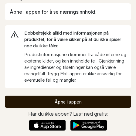
Åpne i appen for å se næringsinnhold.
Dobbeltsjekk alltid med informasjonen på
produktet, for å være sikker på at du ikke spiser
noe du ikke tåler.
Produktinformasjonen kommer fra både interne og
eksterne kilder, og kan inneholde feil. Gjenkjenning
av ingredienser og tilsetninger kan også være
mangelfull. Trygg Mat-appen er ikke ansvarlig for
eventuelle feil og mangler.
Åpne i appen
Har du ikke appen? Last ned gratis: