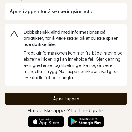
Åpne i appen for å se næringsinnhold.
Dobbeltsjekk alltid med informasjonen på
produktet, for å være sikker på at du ikke spiser
noe du ikke tåler.
Produktinformasjonen kommer fra både interne og
eksterne kilder, og kan inneholde feil. Gjenkjenning
av ingredienser og tilsetninger kan også være
mangelfull. Trygg Mat-appen er ikke ansvarlig for
eventuelle feil og mangler.
Åpne i appen
Har du ikke appen? Last ned gratis: