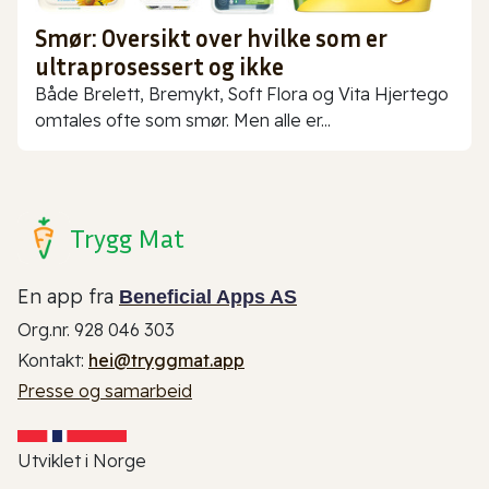
Smør: Oversikt over hvilke som er
ultraprosessert og ikke
Både Brelett, Bremykt, Soft Flora og Vita Hjertego
omtales ofte som smør. Men alle er...
Trygg Mat
En app fra
Beneficial Apps AS
Org.nr. 928 046 303
Kontakt:
hei@tryggmat.app
Presse og samarbeid
Utviklet i Norge