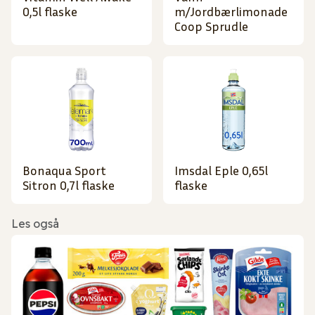
0,5l flaske
m/Jordbærlimonade
Coop Sprudle
Bonaqua Sport
Imsdal Eple 0,65l
Sitron 0,7l flaske
flaske
Les også