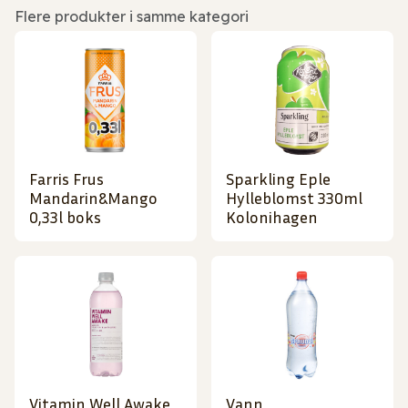
Flere produkter i samme kategori
Farris Frus
Sparkling Eple
Mandarin&Mango
Hylleblomst 330ml
0,33l boks
Kolonihagen
Vitamin Well Awake
Vann