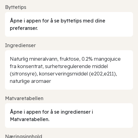
Byttetips
Åpne i appen for å se byttetips med dine
preferanser.
Ingredienser
Naturlig mineralvann, fruktose, 0.2% mangojuice
fra konsentrat, surhetsregulerende middel
(sitronsyre), konserveringsmiddel (e202,e211),
naturlige aromaer
Matvaretabellen
Åpne i appen for å se ingredienser i
Matvaretabellen.
Næringsinnhold