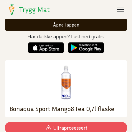
Trygg Mat
Åpne i appen
Har du ikke appen? Last ned gratis:
Bonaqua Sport Mango&Tea 0,7l flaske
Ultraprosessert