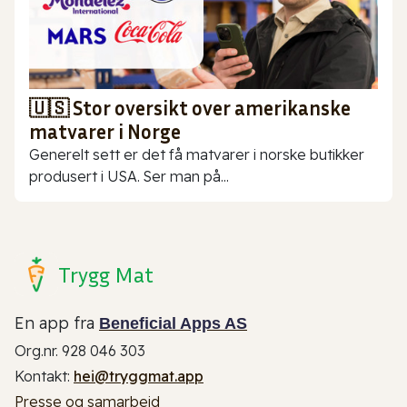
🇺🇸 Stor oversikt over amerikanske
matvarer i Norge
Generelt sett er det få matvarer i norske butikker
produsert i USA. Ser man på...
Trygg Mat
En app fra
Beneficial Apps AS
Org.nr. 928 046 303
Kontakt:
hei@tryggmat.app
Presse og samarbeid