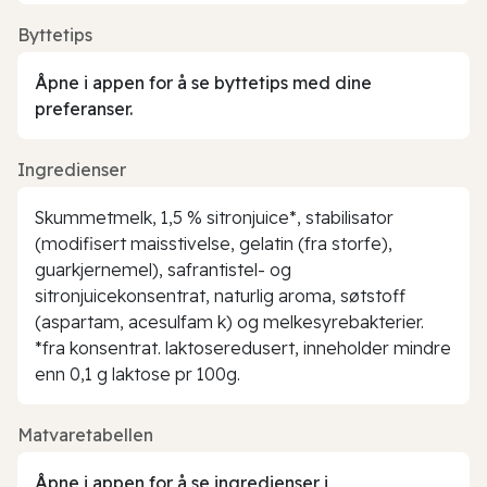
Byttetips
Åpne i appen for å se byttetips med dine
preferanser.
Ingredienser
Skummetmelk, 1,5 % sitronjuice*, stabilisator
(modifisert maisstivelse, gelatin (fra storfe),
guarkjernemel), safrantistel- og
sitronjuicekonsentrat, naturlig aroma, søtstoff
(aspartam, acesulfam k) og melkesyrebakterier.
*fra konsentrat. laktoseredusert, inneholder mindre
enn 0,1 g laktose pr 100g.
Matvaretabellen
Åpne i appen for å se ingredienser i