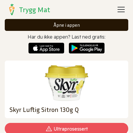
Trygg Mat
Åpne i appen
Har du ikke appen? Last ned gratis:
Skyr Luftig Sitron 130g Q
Ultraprosessert