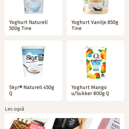
Yoghurt Naturell
Yoghurt Vanilje 850g
500g Tine
Tine
Skyr® Naturell 450g
Yoghurt Mango
Q
u/Sukker 800g Q
Les også