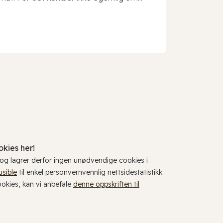
kies her!
, og lagrer derfor ingen unødvendige cookies i
usible
til enkel personvernvennlig nettsidestatistikk.
cookies, kan vi anbefale
denne oppskriften til