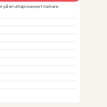
rer på en ultraprosessert matvare.