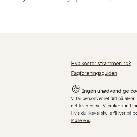
Hva koster strømmen.no?
Fagforeningsguiden
Ingen unødvendige coo
Vi tar personvernet ditt på alvor
nettleseren din. Vi bruker kun
Pla
Hvis du likevel skulle få lyst på 
Møllerens
.