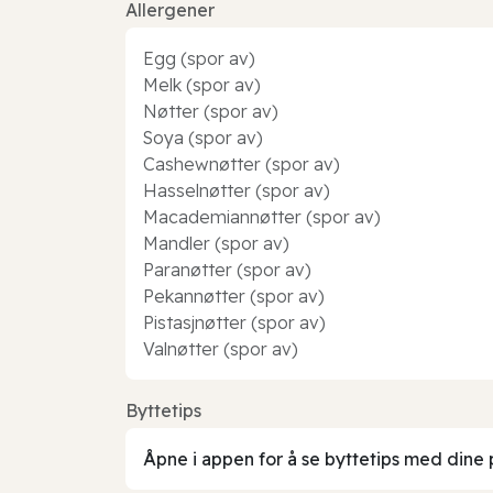
Allergener
Egg (spor av)
Melk (spor av)
Nøtter (spor av)
Soya (spor av)
Cashewnøtter (spor av)
Hasselnøtter (spor av)
Macademiannøtter (spor av)
Mandler (spor av)
Paranøtter (spor av)
Pekannøtter (spor av)
Pistasjnøtter (spor av)
Valnøtter (spor av)
Byttetips
Åpne i appen for å se byttetips med dine 