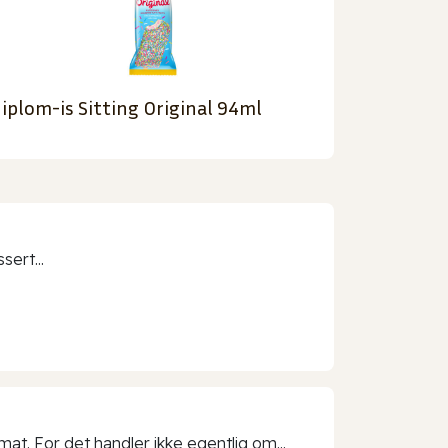
iplom-is Sitting Original 94ml
sert...
t. For det handler ikke egentlig om...