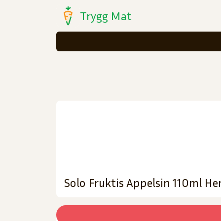
Trygg Mat
Solo Fruktis Appelsin 110ml He