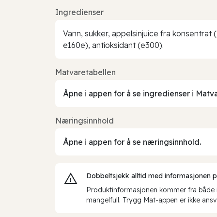
Ingredienser
Vann, sukker, appelsinjuice fra konsentrat (
e160e), antioksidant (e300).
Matvaretabellen
Åpne i appen for å se ingredienser i Matv
Næringsinnhold
Åpne i appen for å se næringsinnhold.
Dobbeltsjekk alltid med informasjonen på 
Produktinformasjonen kommer fra både int
mangelfull. Trygg Mat-appen er ikke ansva