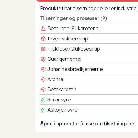
Produktet har tilsetninger eller er industr
Tilsetninger og prosesser (9)
Beta-apo-8’-karotenal
Invertsukkersirup
Fruktose/Glukosesirup
Guarkjernemel
Johannesbrødkjernemel
Aroma
Betakaroten
Sitronsyre
Askorbinsyre
Åpne i appen for å lese om tilsetningene.