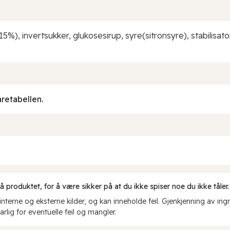
15%), invertsukker, glukosesirup, syre(sitronsyre), stabilisa
aretabellen.
produktet, for å være sikker på at du ikke spiser noe du ikke tåler.
erne og eksterne kilder, og kan inneholde feil. Gjenkjenning av ing
rlig for eventuelle feil og mangler.