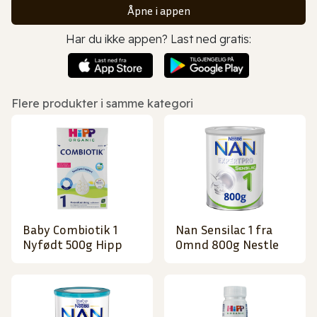
Åpne i appen
Har du ikke appen? Last ned gratis:
Flere produkter i samme kategori
Baby Combiotik 1
Nan Sensilac 1 fra
Nyfødt 500g Hipp
0mnd 800g Nestle