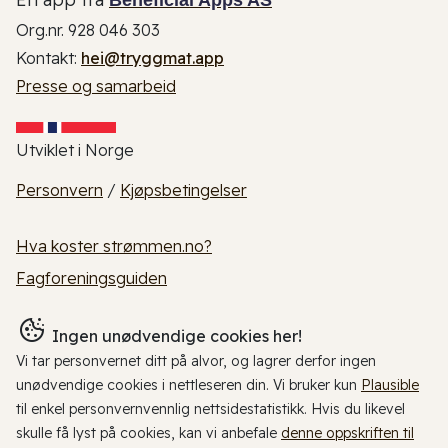
Org.nr. 928 046 303
Kontakt:
hei@tryggmat.app
Presse og samarbeid
Utviklet i Norge
Personvern
/
Kjøpsbetingelser
Hva koster strømmen.no?
Fagforeningsguiden
Ingen unødvendige cookies her!
Vi tar personvernet ditt på alvor, og lagrer derfor ingen
unødvendige cookies i nettleseren din. Vi bruker kun
Plausible
til enkel personvernvennlig nettsidestatistikk. Hvis du likevel
skulle få lyst på cookies, kan vi anbefale
denne oppskriften til