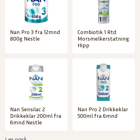
Nan Pro 3 fra 12mnd
Combiotik 1 Rtd
800g Nestle
Morsmelkerstatning
Hipp
Nan Sensilac 2
Nan Pro 2 Drikkeklar
Drikkeklar 200ml fra
500ml fra 6mnd
6mnd Nestle
Les også