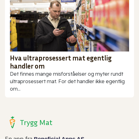
Hva ultraprosessert mat egentlig
handler om
Det finnes mange misforståelser og myter rundt
ultraprosessert mat. For det handler ikke egentlig
om...
Trygg Mat
En app fra
Beneficial Apps AS