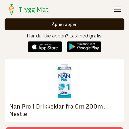
Trygg Mat
Åpne i appen
Har du ikke appen? Last ned gratis:
Nan Pro 1 Drikkeklar fra 0m 200ml
Nestle