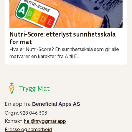
Nutri-Score: etterlyst sunnhetsskala
for mat
Hva er Nutri-Score? En sunnhetsskala som gir alle
matvarer en karakter fra A til E...
Trygg Mat
En app fra
Beneficial Apps AS
Org.nr. 928 046 303
Kontakt:
hei@tryggmat.app
Presse og samarbeid