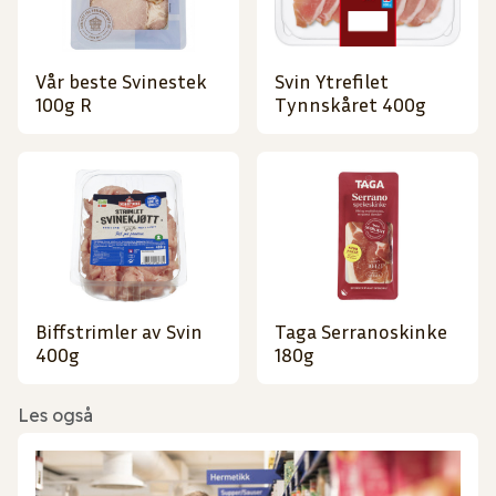
Vår beste Svinestek
Svin Ytrefilet
100g R
Tynnskåret 400g
Biffstrimler av Svin
Taga Serranoskinke
400g
180g
Les også