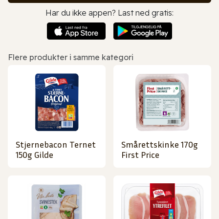
Har du ikke appen? Last ned gratis:
Flere produkter i samme kategori
Stjernebacon Ternet
Smårettskinke 170g
150g Gilde
First Price