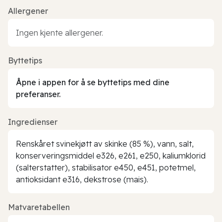
Allergener
Ingen kjente allergener.
Byttetips
Åpne i appen for å se byttetips med dine
preferanser.
Ingredienser
Renskåret svinekjøtt av skinke (85 %), vann, salt,
konserveringsmiddel e326, e261, e250, kaliumklorid
(salterstatter), stabilisator e450, e451, potetmel,
antioksidant e316, dekstrose (mais).
Matvaretabellen