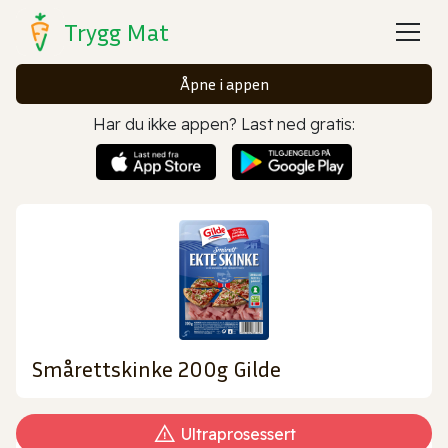
Trygg Mat
Åpne i appen
Har du ikke appen? Last ned gratis:
Smårettskinke 200g Gilde
Ultraprosessert