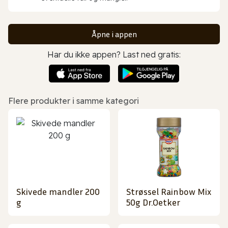
Åpne i appen
Har du ikke appen? Last ned gratis:
Flere produkter i samme kategori
Skivede mandler 200
Strøssel Rainbow Mix
g
50g Dr.Oetker