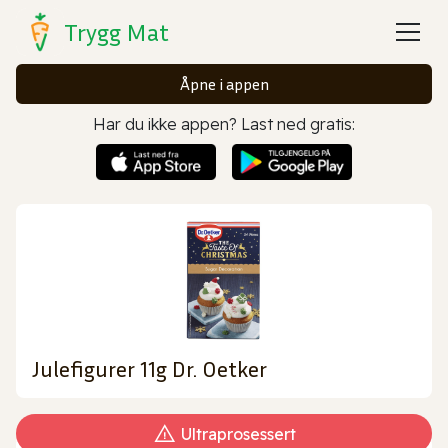
Trygg Mat
Åpne i appen
Har du ikke appen? Last ned gratis:
Julefigurer 11g Dr. Oetker
Ultraprosessert