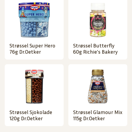
Strøssel Super Hero
Strøssel Butterfly
76g Dr.Oetker
60g Richie's Bakery
Strøssel Sjokolade
Strøssel Glamour Mix
120g Dr.Oetker
115g Dr.Oetker