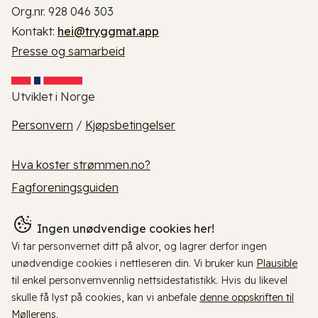
Org.nr. 928 046 303
Kontakt:
hei@tryggmat.app
Presse og samarbeid
Utviklet i Norge
Personvern
/
Kjøpsbetingelser
Hva koster strømmen.no?
Fagforeningsguiden
Ingen unødvendige cookies her!
Vi tar personvernet ditt på alvor, og lagrer derfor ingen
unødvendige cookies i nettleseren din. Vi bruker kun
Plausible
til enkel personvernvennlig nettsidestatistikk. Hvis du likevel
skulle få lyst på cookies, kan vi anbefale
denne oppskriften til
Møllerens
.