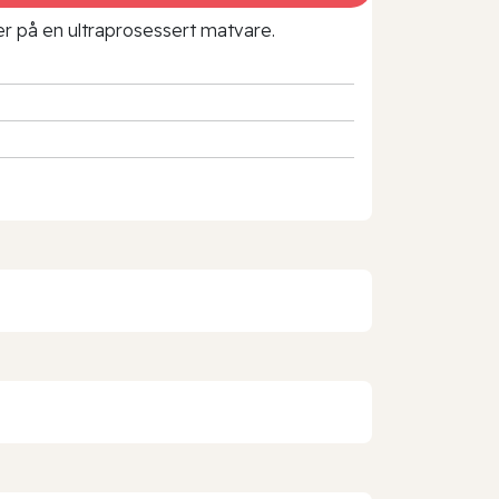
rer på en ultraprosessert matvare.