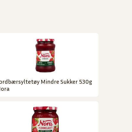
ordbærsyltetøy Mindre Sukker 530g
ora