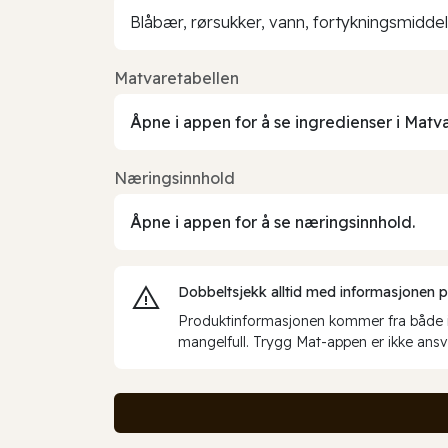
Blåbær, rørsukker, vann, fortykningsmiddel
Matvaretabellen
Åpne i appen for å se ingredienser i Matv
Næringsinnhold
Åpne i appen for å se næringsinnhold.
Dobbeltsjekk alltid med informasjonen på 
Produktinformasjonen kommer fra både int
mangelfull. Trygg Mat-appen er ikke ansva