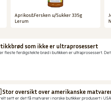
Aprikos&Fersken u/Sukker 335g
J
Lerum
N
utikkbrød som ikke er ultraprosessert
er fleste ferdigstekte brød i butikken er ultraprosessert. Det
 Stor oversikt over amerikanske matvarer
elt sett er det få matvarer i norske butikker produsert i USA.