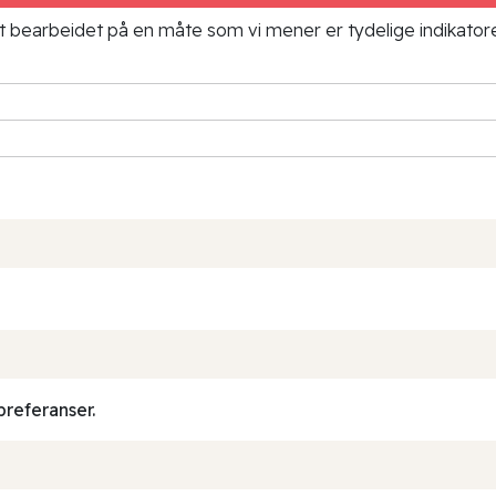
ielt bearbeidet på en måte som vi mener er tydelige indikato
preferanser.