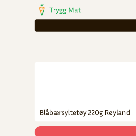
Trygg Mat
Blåbærsyltetøy 220g Røyland