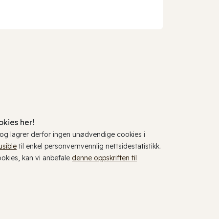
kies her!
, og lagrer derfor ingen unødvendige cookies i
usible
til enkel personvernvennlig nettsidestatistikk.
cookies, kan vi anbefale
denne oppskriften til