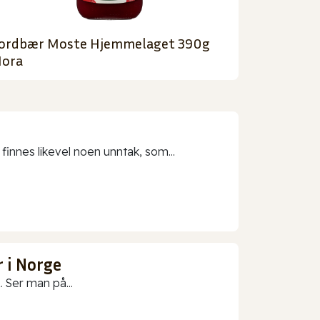
ordbær Moste Hjemmelaget 390g
ora
 finnes likevel noen unntak, som...
 i Norge
 Ser man på...