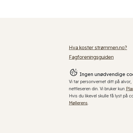
Hva koster strømmen.no?
Fagforeningsguiden
Ingen unødvendige coo
Vi tar personvernet ditt på alvor
nettleseren din. Vi bruker kun
Pla
Hvis du likevel skulle få lyst på 
Møllerens
.