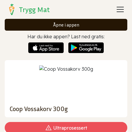
Trygg Mat
Åpne i appen
Har du ikke appen? Last ned gratis:
Coop Vossakorv 300g
Ultraprosessert