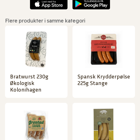
Flere produkter i samme kategori
Bratwurst 230g
Spansk Krydderpølse
Økologisk
225g Stange
Kolonihagen