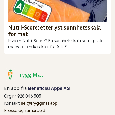
Nutri-Score: etterlyst sunnhetsskala
for mat
Hva er Nutri-Score? En sunnhetsskala som gir alle
matvarer en karakter fra A til E...
Trygg Mat
En app fra
Beneficial Apps AS
Org.nr. 928 046 303
Kontakt:
hei@tryggmat.app
Presse og samarbeid