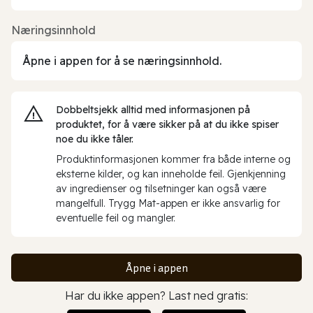
Næringsinnhold
Åpne i appen for å se næringsinnhold.
Dobbeltsjekk alltid med informasjonen på
produktet, for å være sikker på at du ikke spiser
noe du ikke tåler.
Produktinformasjonen kommer fra både interne og
eksterne kilder, og kan inneholde feil. Gjenkjenning
av ingredienser og tilsetninger kan også være
mangelfull. Trygg Mat-appen er ikke ansvarlig for
eventuelle feil og mangler.
Åpne i appen
Har du ikke appen? Last ned gratis: