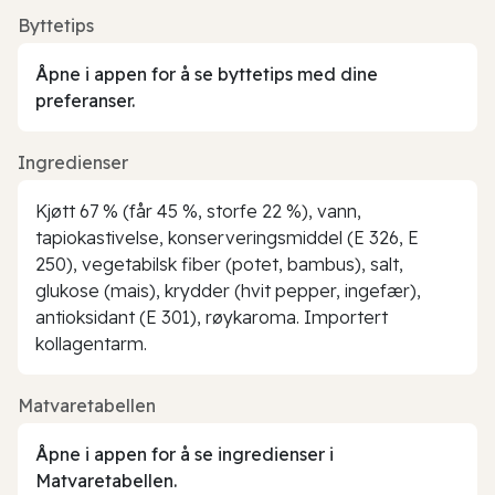
Byttetips
Åpne i appen for å se byttetips med dine
preferanser.
Ingredienser
Kjøtt 67 % (får 45 %, storfe 22 %), vann,
tapiokastivelse, konserveringsmiddel (E 326, E
250), vegetabilsk fiber (potet, bambus), salt,
glukose (mais), krydder (hvit pepper, ingefær),
antioksidant (E 301), røykaroma. Importert
kollagentarm.
Matvaretabellen
Åpne i appen for å se ingredienser i
Matvaretabellen.